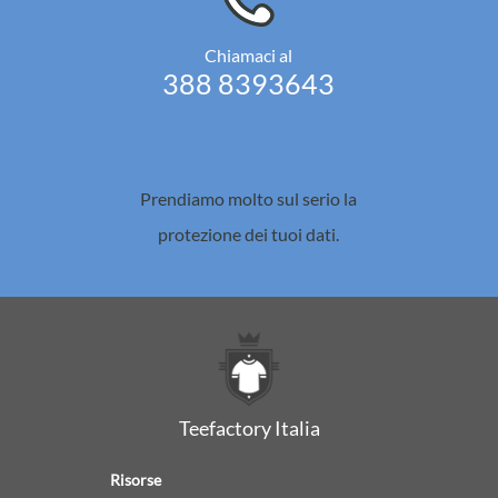
Chiamaci al
388 8393643
Prendiamo molto sul serio la
protezione dei tuoi dati.
Teefactory Italia
Risorse