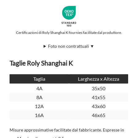
Certificazioni di Roly Shanghai K fournies facilitate dal produttore.
Foto non contrattuali ▼
Taglie Roly Shanghai K
Taglia
Larghezza x Altezza
4A
35x50
8A
41x55
12A
43x60
16A
46x65
Misure approssimative facilitate dal fabbricante. Espresse in