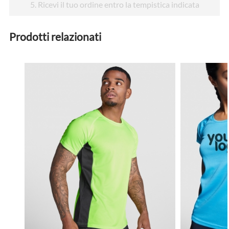
5
. Ricevi il tuo ordine entro la tempistica indicata
Prodotti relazionati