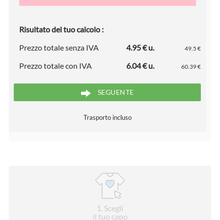
Risultato del tuo calcolo :
Prezzo totale senza IVA
4.95 € u.
49.5 €
Prezzo totale con IVA
6.04 € u.
60.39 €
SEGUENTE
Trasporto incluso
1
. Scegli
il tuo capo