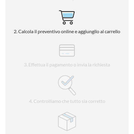
2
. Calcola il preventivo online e aggiungilo al carrello
3
. Effettua il pagamento o invia la richiesta
4
. Controlliamo che tutto sia corretto