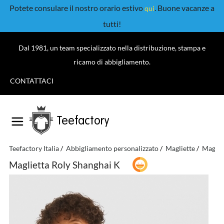
Potete consulare il nostro orario estivo
. Buone vacanze a
qui
tutti!
Dal 1981, un team specializzato nella distribuzione, stampa e
ricamo di abbigliamento.
CONTATTACI
Teefactory
Teefactory Italia
Abbigliamento personalizzato
Magliette
Magliet
Maglietta Roly Shanghai K