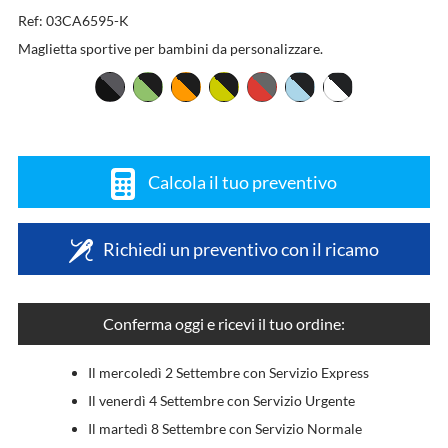
Ref: 03CA6595-K
Maglietta sportive per bambini da personalizzare.
Calcola il tuo preventivo
Richiedi un preventivo con il ricamo
Conferma oggi e ricevi il tuo ordine:
Il mercoledì 2 Settembre con Servizio Express
Il venerdì 4 Settembre con Servizio Urgente
Il martedì 8 Settembre con Servizio Normale