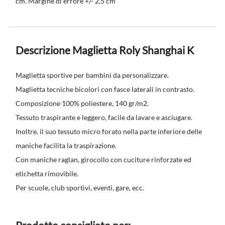
cm. Margine di errore +/- 2,5 cm
Descrizione Maglietta Roly Shanghai K
Maglietta sportive per bambini da personalizzare.
Maglietta tecniche bicolori con fasce laterali in contrasto.
Composizione 100% poliestere, 140 gr/m2.
Tessuto traspirante e leggero, facile da lavare e asciugare.
Inoltre, il suo tessuto micro forato nella parte inferiore delle
maniche facilita la traspirazione.
Con maniche raglan, girocollo con cuciture rinforzate ed
etichetta rimovibile.
Per scuole, club sportivi, eventi, gare, ecc.