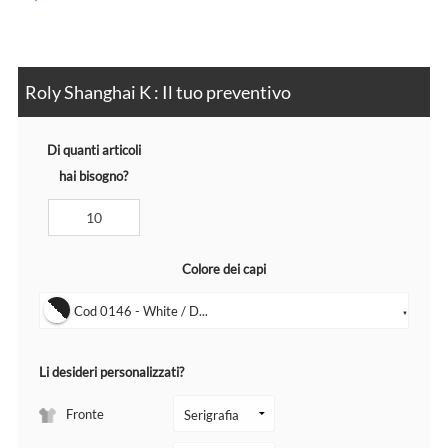
Roly Shanghai K : Il tuo preventivo
Di quanti articoli
hai bisogno?
Colore dei capi
Cod 0146 - White / D...
▼
Li desideri personalizzati?
Fronte