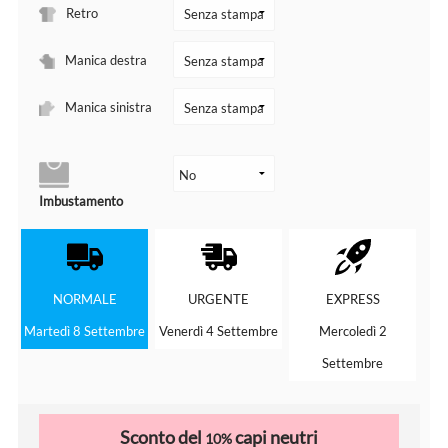
Retro
Manica destra
Manica sinistra
Imbustamento
NORMALE
URGENTE
EXPRESS
Martedì 8 Settembre
Venerdì 4 Settembre
Mercoledì 2
Settembre
Sconto del
capi neutri
10%