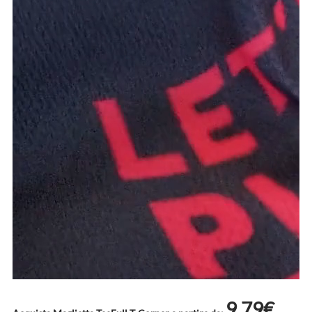
9.79€