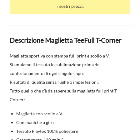
i nostri prezzi.
Descrizione Maglietta TeeFull T-Corner
Maglietta sportiva con stampa full print e scollo a V.
Stampiamo il tessuto in sublimazione prima del
confezionamento di ogni singolo capo.
Risultati di qualità senza rughe o imperfezioni.
Tutto quello che c'è da sapere sulla maglietta full print T-
Corner:
Maglietta con scollo a V
Con maniche a giro
Tessuto Flaytex 100% poliestere
Grammatura: 140 gr/m2