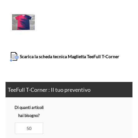
Scarica la scheda tecnica Maglietta TeeFull T-Corner
TeeFull T-Corner : Il tuo preventivo
Di quanti articoli
hai bisogno?