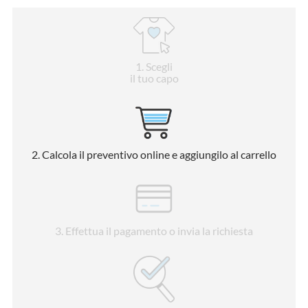
1
. Scegli
il tuo capo
2
. Calcola il preventivo online e aggiungilo al carrello
3
. Effettua il pagamento o invia la richiesta