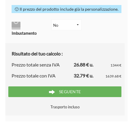
🙂 Il prezzo del prodotto include già la personalizzazione.
Imbustamento
Risultato del tuo calcolo :
Prezzo totale senza IVA
26.88 € u.
1344 €
Prezzo totale con IVA
32.79 € u.
1639.68 €
SEGUENTE
Trasporto incluso