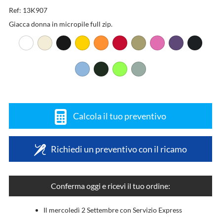
Ref: 13K907
Giacca donna in micropile full zip.
Calcola il tuo preventivo
Richiedi un preventivo con il ricamo
Conferma oggi e ricevi il tuo ordine:
Il mercoledì 2 Settembre con Servizio Express