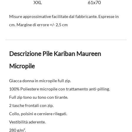
XXL
61x70
Misure approssimative facilitate dal fabbricante. Espresse in
cm. Margine di errore +/- 2,5 cm
Descrizione Pile Kariban Maureen
Micropile
Giacca donna in micropile full zip.
100% Poliestere micropile con trattamento anti-pilling.
Full zip tono su tono con tirante.
2 tasche frontali con zip.
Collo, polsini e cerniere rilegati.
Vestibilità aderente.
280 g/m².