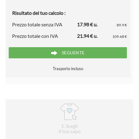
Risultato del tuo calcolo :
Prezzo totale senza IVA
17.98 € u.
89.9 €
Prezzo totale con IVA
21.94 € u.
109.68 €
SEGUENTE
Trasporto incluso
1
. Scegli
il tuo capo