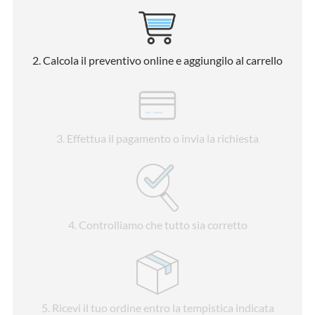
2
. Calcola il preventivo online e aggiungilo al carrello
3
. Effettua il pagamento o invia la richiesta
4
. Controlliamo che tutto sia corretto
5
. Ricevi il tuo ordine entro la tempistica indicata