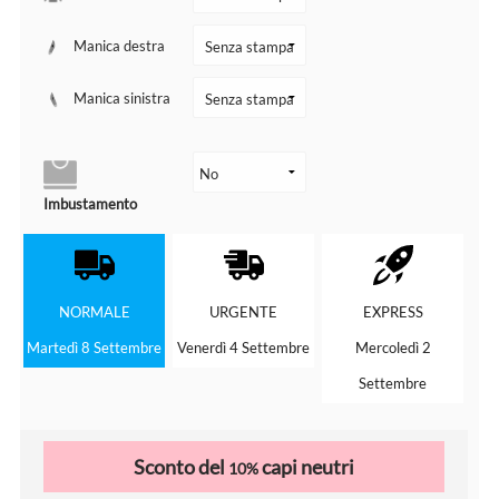
Manica destra
Manica sinistra
Imbustamento
NORMALE
URGENTE
EXPRESS
Martedì 8 Settembre
Venerdì 4 Settembre
Mercoledì 2
Settembre
Sconto del
capi neutri
10%