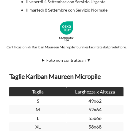
Il venerdì 4 Settembre con Servizio Urgente
Il martedì 8 Settembre con Servizio Normale
Certificazioni di Kariban Maureen Micropile fournies facilitate dal produttore.
Foto non contrattuali ▼
Taglie Kariban Maureen Micropile
Taglia
Larghezza x Altezza
S
49x62
M
52x64
L
55x66
XL
58x68