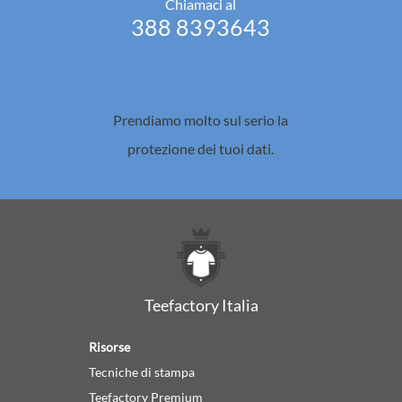
Chiamaci al
388 8393643
Prendiamo molto sul serio la
protezione dei tuoi dati.
Teefactory Italia
Risorse
Tecniche di stampa
Teefactory Premium