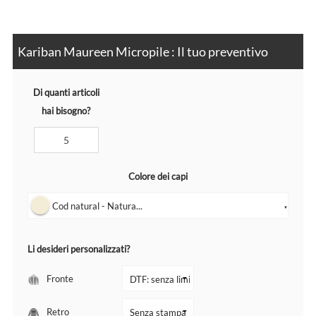
Kariban Maureen Micropile : Il tuo preventivo
Di quanti articoli
hai bisogno?
Colore dei capi
Cod natural - Natura...
▼
Li desideri personalizzati?
Fronte
Retro