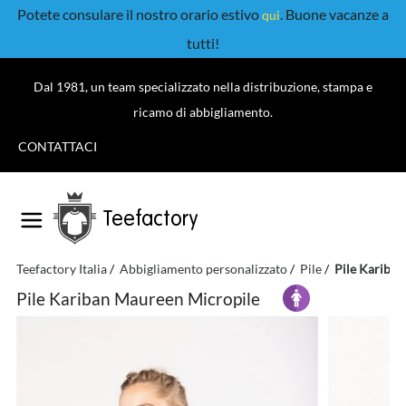
Potete consulare il nostro orario estivo
. Buone vacanze a
qui
tutti!
Dal 1981, un team specializzato nella distribuzione, stampa e
ricamo di abbigliamento.
CONTATTACI
Teefactory
Teefactory Italia
Abbigliamento personalizzato
Pile
Pile Kariba
Pile Kariban Maureen Micropile