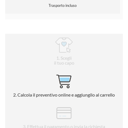
Trasporto incluso
1
. Scegli
il tuo capo
2
. Calcola il preventivo online e aggiungilo al carrello
3
. Effettua il pagamento o invia la richiesta