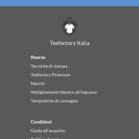
Teefactory Italia
Risorse
Tecniche di stampa
Teefactory Premium
Marchi
Abbigliamento Neutro all'Ingrosso
Tempistiche di consegna
Condizioni
Guida all'acquisto