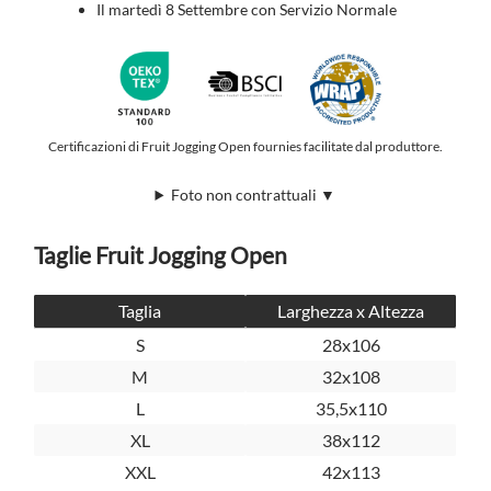
Il martedì 8 Settembre con Servizio Normale
Certificazioni di Fruit Jogging Open fournies facilitate dal produttore.
Foto non contrattuali ▼
Taglie Fruit Jogging Open
Taglia
Larghezza x Altezza
S
28x106
M
32x108
L
35,5x110
XL
38x112
XXL
42x113