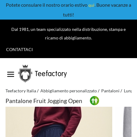
Potete consulare il nostro orario estivo
. Buone vacanze a
qui
tutti!
Dal 1981, un team specializzato nella distribuzione, stampa e
ricamo di abbigliamento.
CONTATTACI
Teefactory
Teefactory Italia
Abbigliamento personalizzato
Pantaloni
Lunghi
Pantalone Fruit Jogging Open