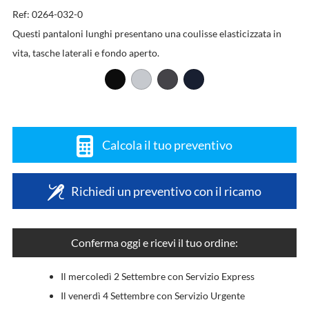
Ref: 0264-032-0
Questi pantaloni lunghi presentano una coulisse elasticizzata in
vita, tasche laterali e fondo aperto.
Calcola il tuo preventivo
Richiedi un preventivo con il ricamo
Conferma oggi e ricevi il tuo ordine:
Il mercoledì 2 Settembre con Servizio Express
Il venerdì 4 Settembre con Servizio Urgente