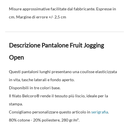
Misure approssimative facilitate dal fabbricante. Espresse in
cm. Margine di errore +/- 2,5 cm
Descrizione Pantalone Fruit Jogging
Open
Questi pantaloni lunghi presentano una coulisse elasticizzata
in vita, tasche laterali e fondo aperto.
Disponibili in tre colori base.
Il filato Belcoro® rende il tessuto più liscio, ideale per la
stampa.
Consigliamo personalizzare questo articolo in
serigrafia
.
80% cotone - 20% poliestere, 280 gr/m².