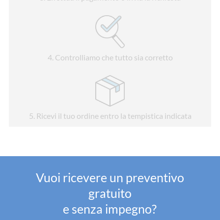
4
. Controlliamo che tutto sia corretto
5
. Ricevi il tuo ordine entro la tempistica indicata
Vuoi ricevere un preventivo
gratuito
e senza impegno?