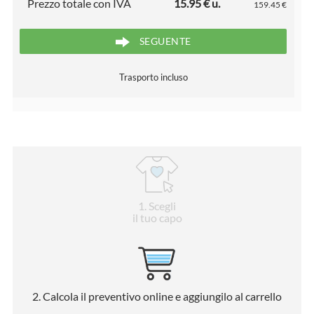
Prezzo totale con IVA
15.95 € u.
159.45 €
SEGUENTE
Trasporto incluso
1
. Scegli
il tuo capo
2
. Calcola il preventivo online e aggiungilo al carrello