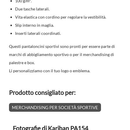
100 g/m².
Due tasche laterali.
Vita elastica con cordino per regolare la vestibilità.
Slip interno in maglia.
Inserti laterali coordinati.
Questi pantaloncini sportivi sono pronti per essere parte di
marchi di abbigliamento sportivo o per il merchandising di
palestre e box.
Li personalizziamo con il tuo logo o emblema.
Prodotto consigliato per:
MERCHANDISING PER SOCIETÀ SPORTIVE
Fotografie di Kariban PA154