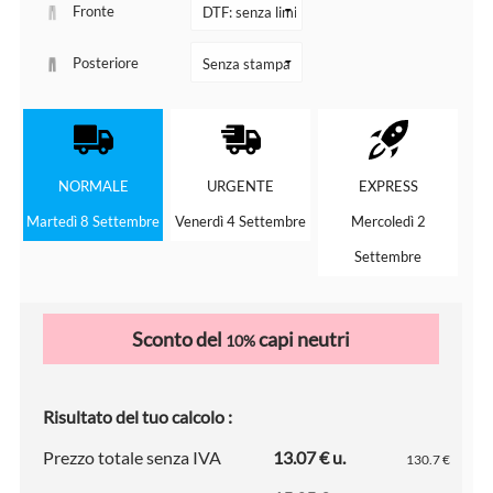
Fronte
Posteriore
NORMALE
URGENTE
EXPRESS
Martedì 8 Settembre
Venerdì 4 Settembre
Mercoledì 2
Settembre
Sconto del
capi neutri
10%
Risultato del tuo calcolo :
Prezzo totale senza IVA
13.07 € u.
130.7 €