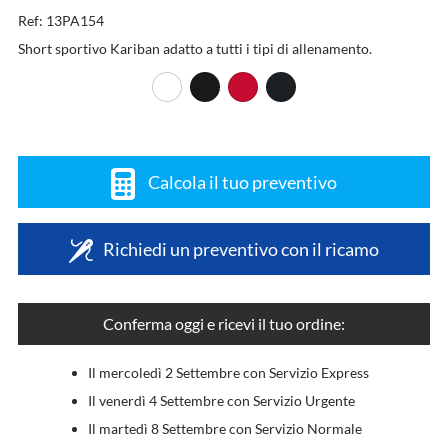
Ref: 13PA154
Short sportivo Kariban adatto a tutti i tipi di allenamento.
Calcola il tuo preventivo
Richiedi un preventivo con il ricamo
Conferma oggi e ricevi il tuo ordine:
Il mercoledì 2 Settembre con Servizio Express
Il venerdì 4 Settembre con Servizio Urgente
Il martedì 8 Settembre con Servizio Normale