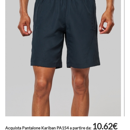
10.62€
Acquista Pantalone Kariban PA154 a partire da: