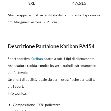
3XL
47x51,5
Misure approssimative facilitate dal fabbricante. Espresse in
cm. Margine di errore +/- 2,5 cm
Descrizione Pantalone Kariban PA154
Short sportivo
Kariban
adatto a tutti i tipi di allenamento.
Asciugatura rapida e molto leggero, quindi estremamente
confortevole.
Un short di qualità, ideale sia per il crossfit che per tutti gli
altri sport.
Info tecnica:
Composizione 100% poliestere.