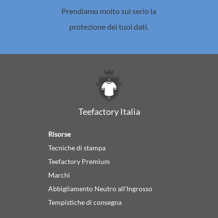
Prendiamo molto sul serio la
protezione dei tuoi dati.
Teefactory Italia
Risorse
Tecniche di stampa
Teefactory Premium
Marchi
Abbigliamento Neutro all'Ingrosso
Tempistiche di consegna