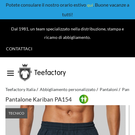
Potete consulare il nostro orario estivo
. Buone vacanze a
qui
tutti!
Dal 1981, un team specializzato nella distribuzione, stampa e
ricamo di abbigliamento.
CONTATTACI
Teefactory
Teefactory Italia
Abbigliamento personalizzato
Pantaloni
Pantal
Pantalone Kariban PA154
TECNICO