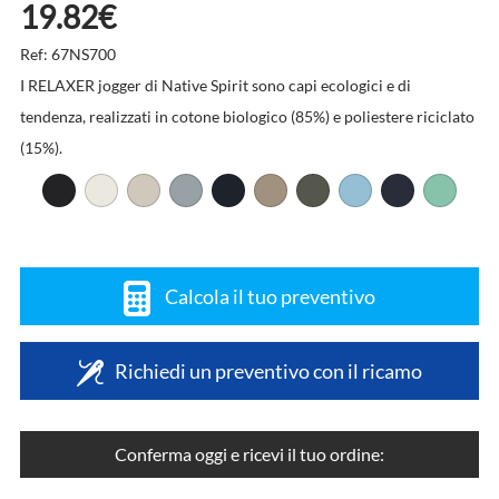
19.82€
Ref: 67NS700
I RELAXER jogger di Native Spirit sono capi ecologici e di
tendenza, realizzati in cotone biologico (85%) e poliestere riciclato
(15%).
Calcola il tuo preventivo
Richiedi un preventivo con il ricamo
Conferma oggi e ricevi il tuo ordine: