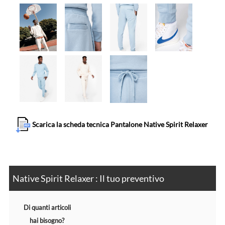
Scarica la scheda tecnica Pantalone Native Spirit Relaxer
Native Spirit Relaxer : Il tuo preventivo
Di quanti articoli
hai bisogno?