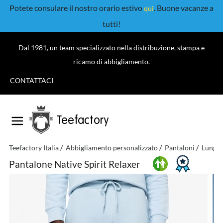
Potete consulare il nostro orario estivo
. Buone vacanze a
qui
tutti!
Dal 1981, un team specializzato nella distribuzione, stampa e
ricamo di abbigliamento.
CONTATTACI
Teefactory
Teefactory Italia
Abbigliamento personalizzato
Pantaloni
Lunghi
Pantalone Native Spirit Relaxer