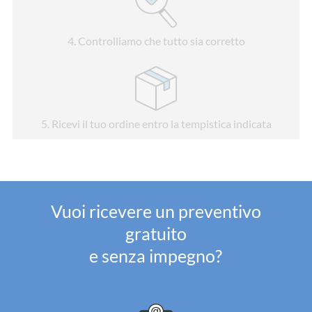
4
. Controlliamo che tutto sia corretto
5
. Ricevi il tuo ordine entro la tempistica indicata
Vuoi ricevere un preventivo
gratuito
e senza impegno?