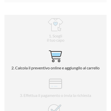
1
. Scegli
il tuo capo
2
. Calcola il preventivo online e aggiungilo al carrello
3
. Effettua il pagamento o invia la richiesta