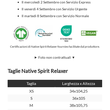
Il mercoledì 2 Settembre con Servizio Express
Il venerdì 4 Settembre con Servizio Urgente
Il martedì 8 Settembre con Servizio Normale
Certificazioni di Native Spirit Relaxer fournies facilitate dal produttore.
Foto non contrattuali ▼
Taglie Native Spirit Relaxer
Taglia
Larghezza x Altezza
XS
34x104,25
S
36x105
M
38x105,75