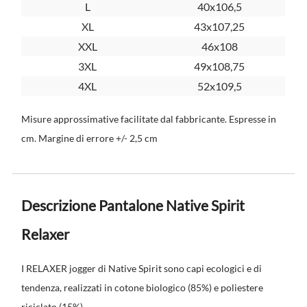
L
40x106,5
XL
43x107,25
XXL
46x108
3XL
49x108,75
4XL
52x109,5
Misure approssimative facilitate dal fabbricante. Espresse in
cm. Margine di errore +/- 2,5 cm
Descrizione Pantalone Native Spirit
Relaxer
I RELAXER jogger di Native Spirit sono capi ecologici e di
tendenza, realizzati in cotone biologico (85%) e poliestere
riciclato (15%).