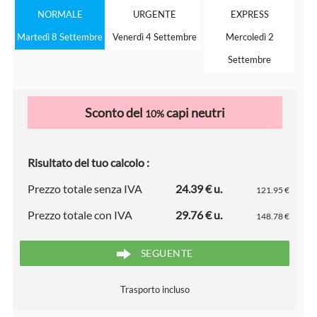
NORMALE
URGENTE
EXPRESS
Martedì 8 Settembre
Venerdì 4 Settembre
Mercoledì 2
Settembre
Sconto del
capi neutri
10%
Risultato del tuo calcolo :
Prezzo totale senza IVA
24.39 € u.
121.95 €
Prezzo totale con IVA
29.76 € u.
148.78 €
SEGUENTE
Trasporto incluso