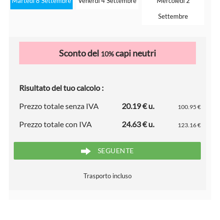
Martedì 8 Settembre
Venerdì 4 Settembre
Mercoledì 2
Settembre
Sconto del
capi neutri
10%
Risultato del tuo calcolo :
Prezzo totale senza IVA
20.19 € u.
100.95 €
Prezzo totale con IVA
24.63 € u.
123.16 €
SEGUENTE
Trasporto incluso