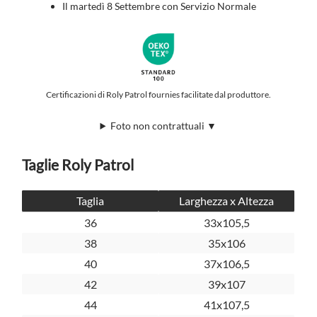
Il martedì 8 Settembre con Servizio Normale
Certificazioni di Roly Patrol fournies facilitate dal produttore.
Foto non contrattuali ▼
Taglie Roly Patrol
Taglia
Larghezza x Altezza
36
33x105,5
38
35x106
40
37x106,5
42
39x107
44
41x107,5