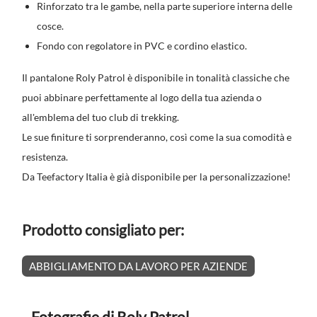
Rinforzato tra le gambe, nella parte superiore interna delle
cosce.
Fondo con regolatore in PVC e cordino elastico.
Il pantalone Roly Patrol è disponibile in tonalità classiche che
puoi abbinare perfettamente al logo della tua azienda o
all'emblema del tuo club di trekking.
Le sue finiture ti sorprenderanno, così come la sua comodità e
resistenza.
Da Teefactory Italia è già disponibile per la personalizzazione!
Prodotto consigliato per:
ABBIGLIAMENTO DA LAVORO PER AZIENDE
Fotografie di Roly Patrol