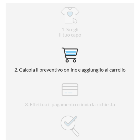
1
. Scegli
il tuo capo
2
. Calcola il preventivo online e aggiungilo al carrello
3
. Effettua il pagamento o invia la richiesta