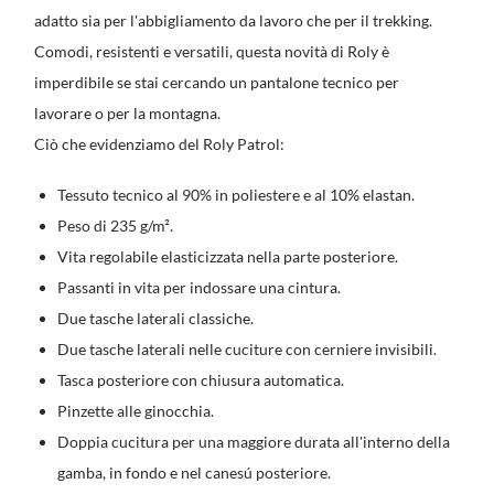
adatto sia per l'abbigliamento da lavoro che per il trekking.
Comodi, resistenti e versatili, questa novità di Roly è
imperdibile se stai cercando un pantalone tecnico per
lavorare o per la montagna.
Ciò che evidenziamo del Roly Patrol:
Tessuto tecnico al 90% in poliestere e al 10% elastan.
Peso di 235 g/m².
Vita regolabile elasticizzata nella parte posteriore.
Passanti in vita per indossare una cintura.
Due tasche laterali classiche.
Due tasche laterali nelle cuciture con cerniere invisibili.
Tasca posteriore con chiusura automatica.
Pinzette alle ginocchia.
Doppia cucitura per una maggiore durata all'interno della
gamba, in fondo e nel canesú posteriore.