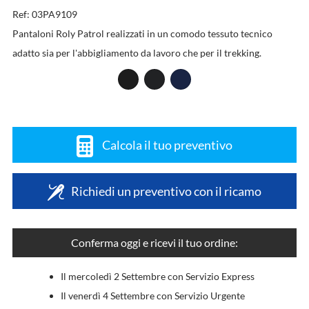
Ref: 03PA9109
Pantaloni Roly Patrol realizzati in un comodo tessuto tecnico
adatto sia per l'abbigliamento da lavoro che per il trekking.
Calcola il tuo preventivo
Richiedi un preventivo con il ricamo
Conferma oggi e ricevi il tuo ordine:
Il mercoledì 2 Settembre con Servizio Express
Il venerdì 4 Settembre con Servizio Urgente