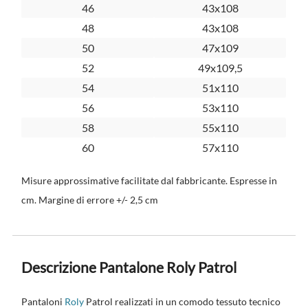
46
43x108
48
43x108
50
47x109
52
49x109,5
54
51x110
56
53x110
58
55x110
60
57x110
Misure approssimative facilitate dal fabbricante. Espresse in
cm. Margine di errore +/- 2,5 cm
Descrizione Pantalone Roly Patrol
Pantaloni
Roly
Patrol realizzati in un comodo tessuto tecnico