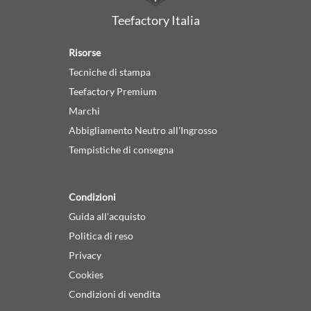
Teefactory Italia
Risorse
Tecniche di stampa
Teefactory Premium
Marchi
Abbigliamento Neutro all'Ingrosso
Tempistiche di consegna
Condizioni
Guida all'acquisto
Politica di reso
Privacy
Cookies
Condizioni di vendita