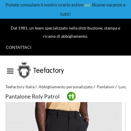
Potete consulare il nostro orario estivo
. Buone vacanze a
qui
tutti!
Dal 1981, un team specializzato nella distribuzione, stampa e
ricamo di abbigliamento.
CONTATTACI
Teefactory
Teefactory Italia
Abbigliamento personalizzato
Pantaloni
Lunghi
Pantalone Roly Patrol