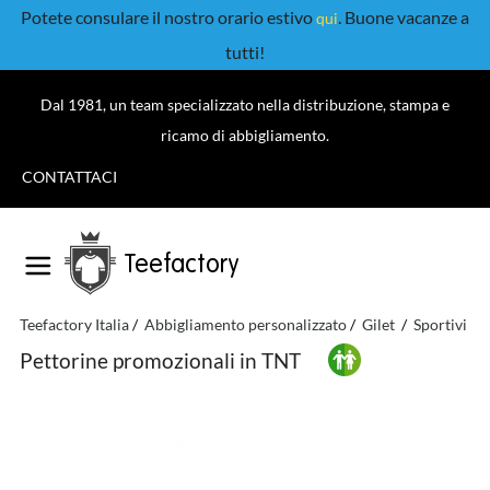
Potete consulare il nostro orario estivo
. Buone vacanze a
qui
tutti!
Dal 1981, un team specializzato nella distribuzione, stampa e
ricamo di abbigliamento.
CONTATTACI
Teefactory
Teefactory Italia
Abbigliamento personalizzato
Gilet
Sportivi
P
Pettorine promozionali in TNT