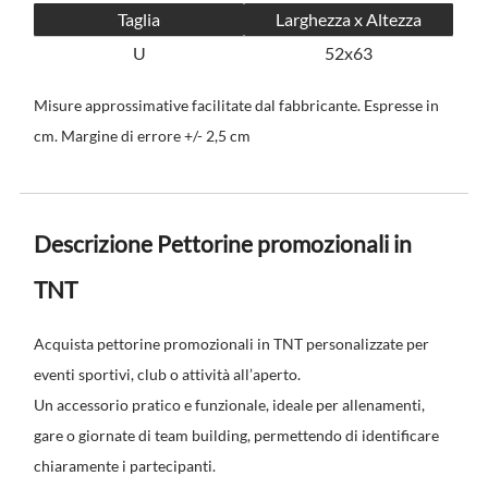
Taglia
Larghezza x Altezza
U
52x63
Misure approssimative facilitate dal fabbricante. Espresse in
cm. Margine di errore +/- 2,5 cm
Descrizione Pettorine promozionali in
TNT
Acquista pettorine promozionali in TNT personalizzate per
eventi sportivi, club o attività all’aperto.
Un accessorio pratico e funzionale, ideale per allenamenti,
gare o giornate di team building, permettendo di identificare
chiaramente i partecipanti.