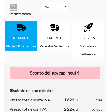
Imbustamento
NORMALE
URGENTE
EXPRESS
Martedì 8 Settembre
Venerdì 4 Settembre
Mercoledì 2
Settembre
Sconto del
capi neutri
10%
Risultato del tuo calcolo :
Prezzo totale senza IVA
1.82 € u.
45.5 €
Prezzo totale con IVA
2.22 € u.
55.51 €