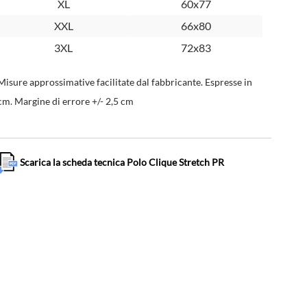
XL
60x77
XXL
66x80
3XL
72x83
Misure approssimative facilitate dal fabbricante. Espresse in
cm. Margine di errore +/- 2,5 cm
Scarica la scheda tecnica Polo Clique Stretch PR