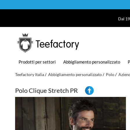
Dal 19
Teefactory
Prodotti per settori
Abbigliamento personalizzato
P
Teefactory Italia
Abbigliamento personalizzato
Polo
Aziend
Polo Clique Stretch PR