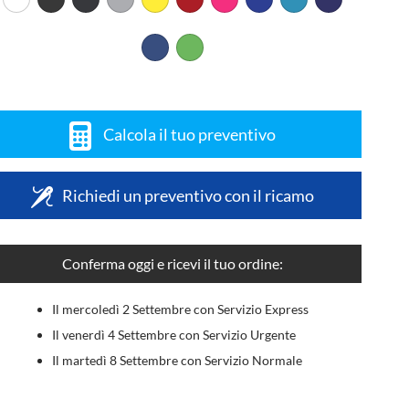
Calcola il tuo preventivo
Richiedi un preventivo con il ricamo
Conferma oggi e ricevi il tuo ordine:
Il mercoledì 2 Settembre con Servizio Express
Il venerdì 4 Settembre con Servizio Urgente
Il martedì 8 Settembre con Servizio Normale