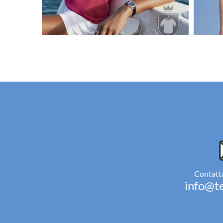
Contatta
info@te