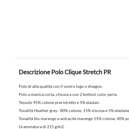
Descrizione Polo Clique Stretch PR
Polo di alta qualità con il vostro logo o disegno.
Polo a manica corta, chiusura con 2 bottoni color perla.
Tessuto 95% cotone preristretto e 5% elastan.
Tonalità Heather grey : 80% cotone, 15% viscosa e 5% elastane
Tonalità blu marengo e antracite marengo 55% cotone, 40% pol
Grammatura di 215 g/m2.