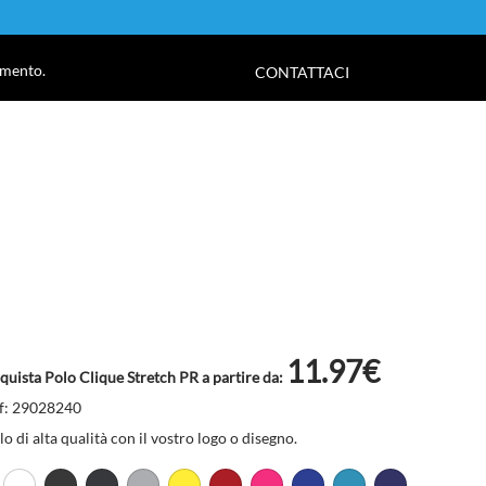
!
amento.
CONTATTACI
11.97€
quista Polo Clique Stretch PR a partire da:
f: 29028240
lo di alta qualità con il vostro logo o disegno.