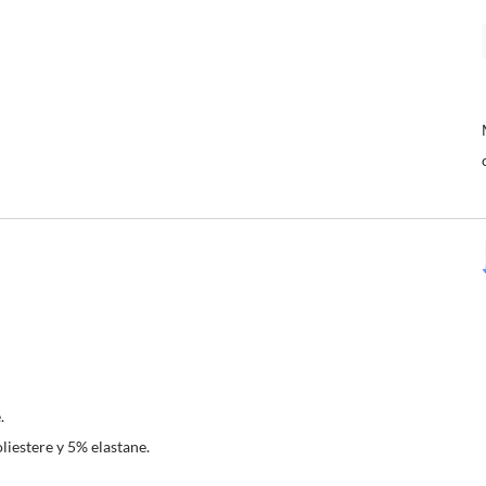
.
iestere y 5% elastane.