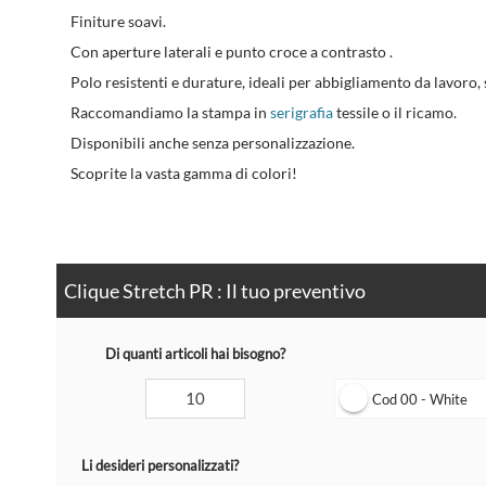
Finiture soavi.
Con aperture laterali e punto croce a contrasto .
Polo resistenti e durature, ideali per abbigliamento da lavoro, 
Raccomandiamo la stampa in
serigrafia
tessile o il ricamo.
Disponibili anche senza personalizzazione.
Scoprite la vasta gamma di colori!
Clique Stretch PR : Il tuo preventivo
Di quanti articoli hai bisogno?
Cod 00 - White
Li desideri personalizzati?