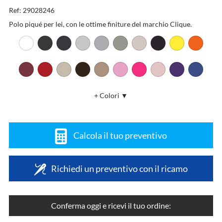
Ref: 29028246
Polo piqué per lei, con le ottime finiture del marchio Clique.
+ Colori ▼
Calcola il tuo preventivo
Richiedi un preventivo con il ricamo
Conferma oggi e ricevi il tuo ordine: