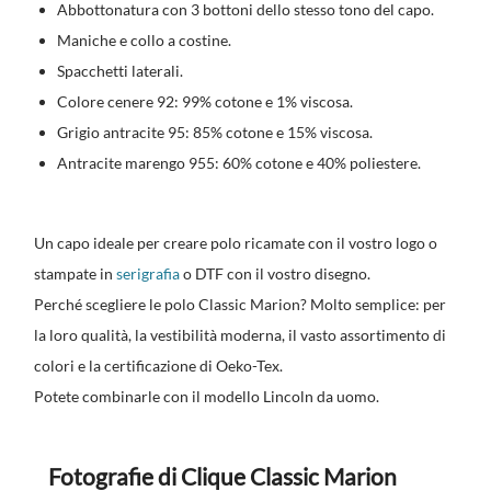
Abbottonatura con 3 bottoni dello stesso tono del capo.
Maniche e collo a costine.
Spacchetti laterali.
Colore cenere 92: 99% cotone e 1% viscosa.
Grigio antracite 95: 85% cotone e 15% viscosa.
Antracite marengo 955: 60% cotone e 40% poliestere.
Un capo ideale per creare polo ricamate con il vostro logo o
stampate in
serigrafia
o DTF con il vostro disegno.
Perché scegliere le polo Classic Marion? Molto semplice: per
la loro qualità, la vestibilità moderna, il vasto assortimento di
colori e la certificazione di Oeko-Tex.
Potete combinarle con il modello Lincoln da uomo.
Fotografie di Clique Classic Marion