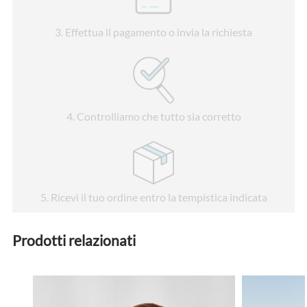
3
. Effettua il pagamento o invia la richiesta
4
. Controlliamo che tutto sia corretto
5
. Ricevi il tuo ordine entro la tempistica indicata
Prodotti relazionati