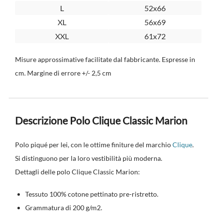
L
52x66
XL
56x69
XXL
61x72
Misure approssimative facilitate dal fabbricante. Espresse in
cm. Margine di errore +/- 2,5 cm
Descrizione Polo Clique Classic Marion
Polo piqué per lei, con le ottime finiture del marchio
Clique
.
Si distinguono per la loro vestibilità più moderna.
Dettagli delle polo Clique Classic Marion:
Tessuto 100% cotone pettinato pre-ristretto.
Grammatura di 200 g/m2.