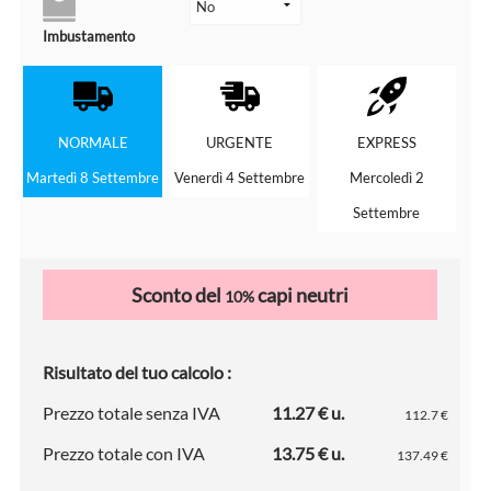
Imbustamento
NORMALE
URGENTE
EXPRESS
Martedì 8 Settembre
Venerdì 4 Settembre
Mercoledì 2
Settembre
Sconto del
capi neutri
10%
Risultato del tuo calcolo :
Prezzo totale senza IVA
11.27 € u.
112.7 €
Prezzo totale con IVA
13.75 € u.
137.49 €