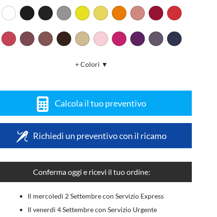
+ Colori ▼
Calcola il tuo preventivo
Richiedi un preventivo con il ricamo
Conferma oggi e ricevi il tuo ordine:
Il mercoledì 2 Settembre con Servizio Express
Il venerdì 4 Settembre con Servizio Urgente