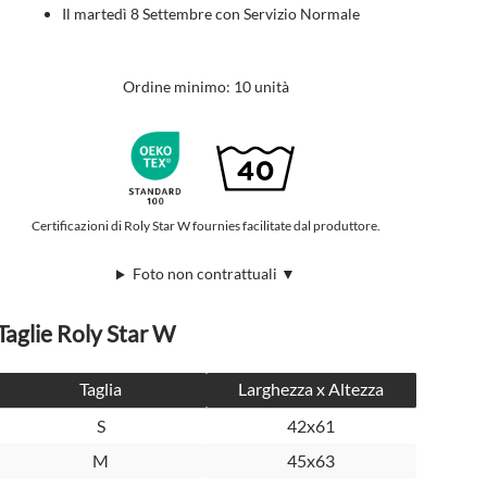
Il martedì 8 Settembre con Servizio Normale
Ordine minimo: 10 unità
Certificazioni di Roly Star W fournies facilitate dal produttore.
Foto non contrattuali ▼
Taglie Roly Star W
Taglia
Larghezza x Altezza
S
42x61
M
45x63