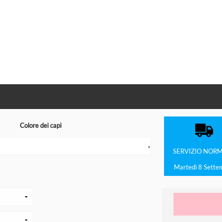
Colore dei capi
▼
SERVIZIO
NORM
Martedì 8 Sette