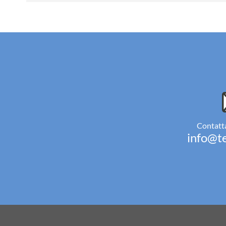
Contatta
info@te