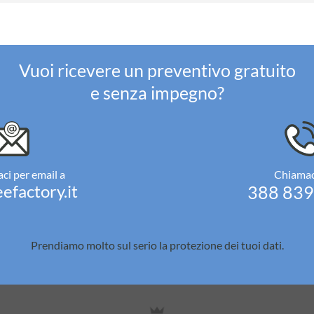
Vuoi ricevere un preventivo gratuito
e senza impegno?
ci per email a
Chiamac
efactory.it
388 83
Prendiamo molto sul serio la
protezione dei tuoi dati.