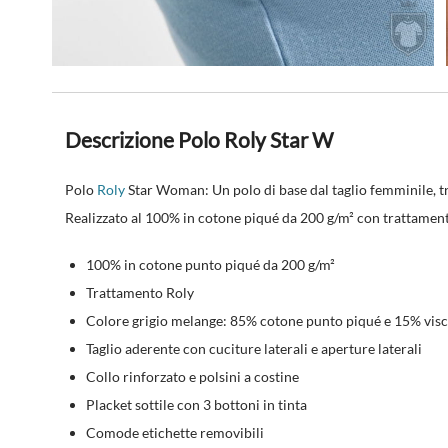
Descrizione Polo Roly Star W
Polo
Roly
Star Woman: Un polo di base dal taglio femminile, tr
Realizzato al 100% in cotone piqué da 200 g/m² con trattament
100% in cotone punto piqué da 200 g/m²
Trattamento Roly
Colore grigio melange: 85% cotone punto piqué e 15% vis
Taglio aderente con cuciture laterali e aperture laterali
Collo rinforzato e polsini a costine
Placket sottile con 3 bottoni in tinta
Comode etichette removibili