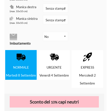
Manica destra
(max. 10x10 cm)
Manica sinistra
(max. 10x10 cm)
Imbustamento
NORMALE
URGENTE
EXPRESS
Martedì 8 Settembre
Venerdì 4 Settembre
Mercoledì 2
Settembre
Sconto del
capi neutri
10%