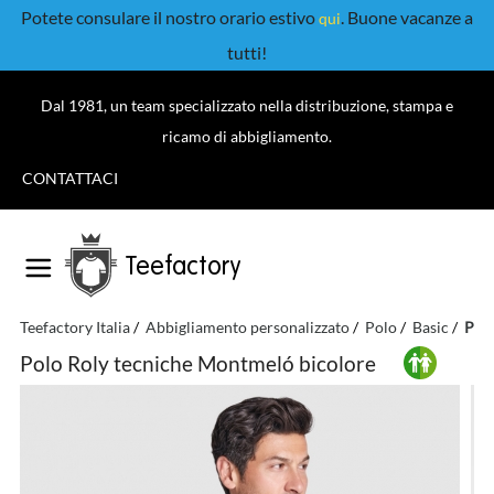
Potete consulare il nostro orario estivo
. Buone vacanze a
qui
tutti!
Dal 1981, un team specializzato nella distribuzione, stampa e
ricamo di abbigliamento.
CONTATTACI
Teefactory
Teefactory Italia
Abbigliamento personalizzato
Polo
Basic
Polo
Polo Roly tecniche Montmeló bicolore