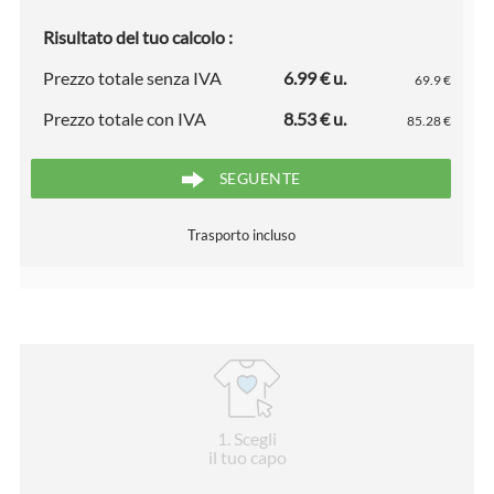
Risultato del tuo calcolo :
Prezzo totale senza IVA
6.99 € u.
69.9 €
Prezzo totale con IVA
8.53 € u.
85.28 €
SEGUENTE
Trasporto incluso
1
. Scegli
il tuo capo