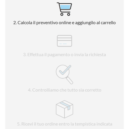
2
. Calcola il preventivo online e aggiungilo al carrello
3
. Effettua il pagamento o invia la richiesta
4
. Controlliamo che tutto sia corretto
5
. Ricevi il tuo ordine entro la tempistica indicata