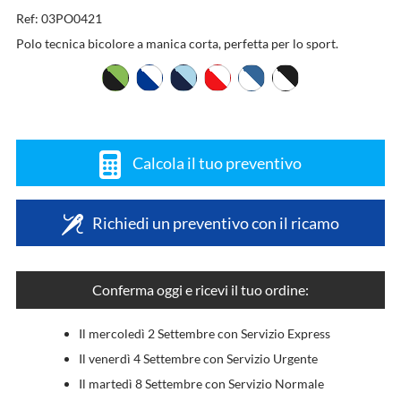
Ref: 03PO0421
Polo tecnica bicolore a manica corta, perfetta per lo sport.
Calcola il tuo preventivo
Richiedi un preventivo con il ricamo
Conferma oggi e ricevi il tuo ordine:
Il mercoledì 2 Settembre con Servizio Express
Il venerdì 4 Settembre con Servizio Urgente
Il martedì 8 Settembre con Servizio Normale