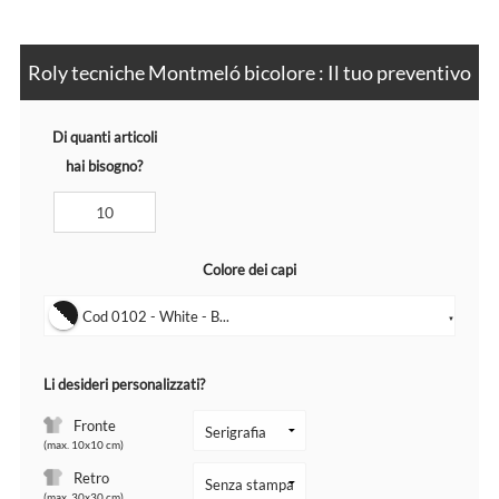
Roly tecniche Montmeló bicolore : Il tuo preventivo
Di quanti articoli
hai bisogno?
Colore dei capi
Cod 0102 - White - B...
▼
Li desideri personalizzati?
Fronte
(max. 10x10 cm)
Retro
(max. 30x30 cm)