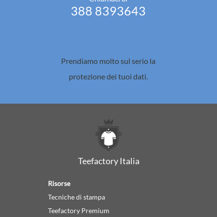
388 8393643
Prendiamo molto sul serio la
protezione dei tuoi dati.
Teefactory Italia
Risorse
Tecniche di stampa
Teefactory Premium