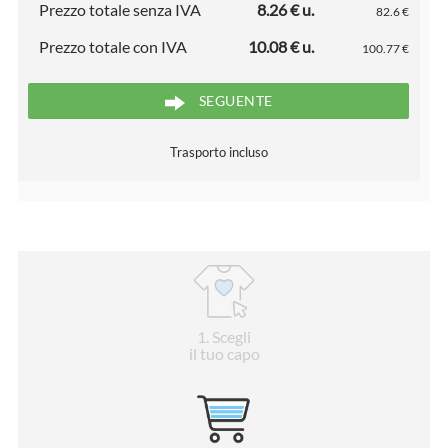
Prezzo totale senza IVA
8.26 € u.
82.6 €
Prezzo totale con IVA
10.08 € u.
100.77 €
SEGUENTE
Trasporto incluso
1
. Scegli
il tuo capo