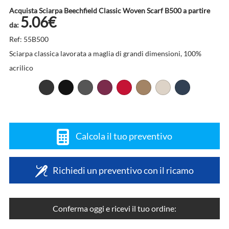
Acquista Sciarpa Beechfield Classic Woven Scarf B500 a partire
5.06€
da:
Ref: 55B500
Sciarpa classica lavorata a maglia di grandi dimensioni, 100%
acrilico
Calcola il tuo preventivo
Richiedi un preventivo con il ricamo
Conferma oggi e ricevi il tuo ordine: