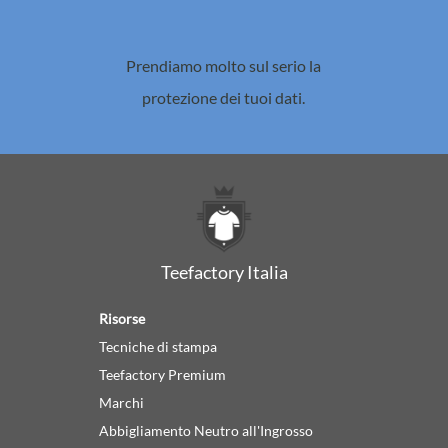
Prendiamo molto sul serio la
protezione dei tuoi dati.
Teefactory Italia
Risorse
Tecniche di stampa
Teefactory Premium
Marchi
Abbigliamento Neutro all'Ingrosso