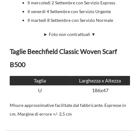
Il mercoledì 2 Settembre con Servizio Express
Il venerdì 4 Settembre con Servizio Urgente
Il martedì 8 Settembre con Servizio Normale
Foto non contrattuali ▼
Taglie Beechfield Classic Woven Scarf
B500
Taglia
Larghezza x Altezza
U
186x47
Misure approssimative facilitate dal fabbricante. Espresse in
cm. Margine di errore +/- 2,5 cm