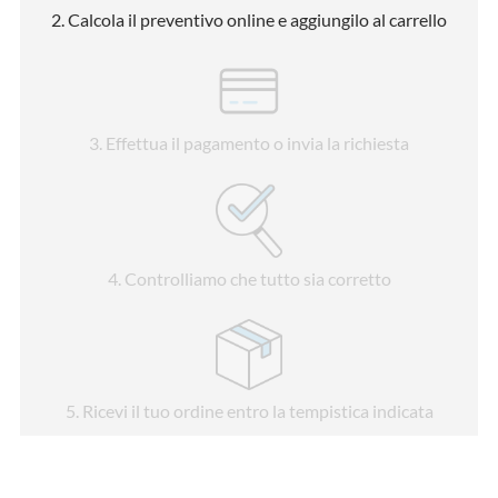
2
. Calcola il preventivo online e aggiungilo al carrello
3
. Effettua il pagamento o invia la richiesta
4
. Controlliamo che tutto sia corretto
5
. Ricevi il tuo ordine entro la tempistica indicata