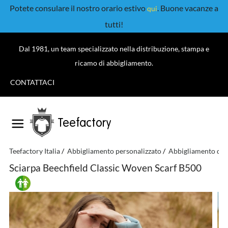
Potete consulare il nostro orario estivo
. Buone vacanze a
qui
tutti!
Dal 1981, un team specializzato nella distribuzione, stampa e
ricamo di abbigliamento.
CONTATTACI
Teefactory
Teefactory Italia
Abbigliamento personalizzato
Abbigliamento da l
Sciarpa Beechfield Classic Woven Scarf B500