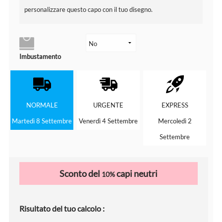
personalizzare questo capo con il tuo disegno.
Imbustamento
NORMALE
URGENTE
EXPRESS
Martedì 8 Settembre
Venerdì 4 Settembre
Mercoledì 2
Settembre
Sconto del
capi neutri
10%
Risultato del tuo calcolo :