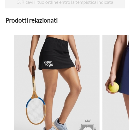
5
. Ricevi il tuo ordine entro la tempistica indicata
Prodotti relazionati