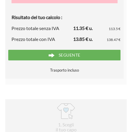
Risultato del tuo calcolo :
Prezzo totale senza IVA
11.35 € u.
113.5 €
Prezzo totale con IVA
13.85 € u.
138.47 €
SEGUENTE
Trasporto incluso
1
. Scegli
il tuo capo