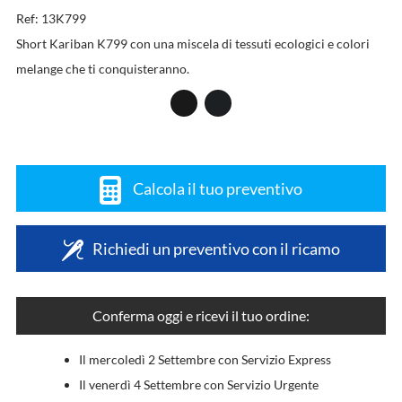
Ref: 13K799
Short Kariban K799 con una miscela di tessuti ecologici e colori
melange che ti conquisteranno.
Calcola il tuo preventivo
Richiedi un preventivo con il ricamo
Conferma oggi e ricevi il tuo ordine:
Il mercoledì 2 Settembre con Servizio Express
Il venerdì 4 Settembre con Servizio Urgente