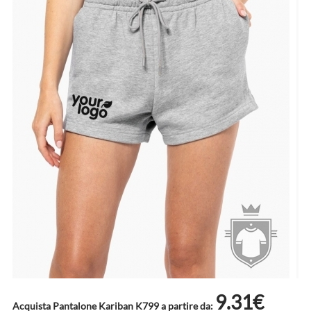
9.31€
Acquista Pantalone Kariban K799 a partire da: