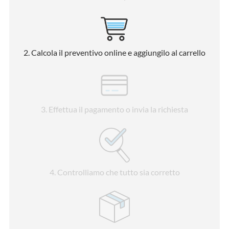
2
. Calcola il preventivo online e aggiungilo al carrello
3
. Effettua il pagamento o invia la richiesta
4
. Controlliamo che tutto sia corretto