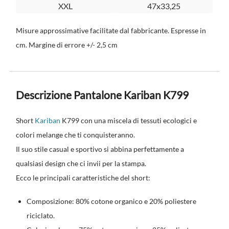
XXL
47x33,25
Misure approssimative facilitate dal fabbricante. Espresse in
cm. Margine di errore +/- 2,5 cm
Descrizione Pantalone Kariban K799
Short
Kariban
K799 con una miscela di tessuti ecologici e
colori melange che ti conquisteranno.
Il suo stile casual e sportivo si abbina perfettamente a
qualsiasi design che ci invii per la stampa.
Ecco le principali caratteristiche del short:
Composizione: 80% cotone organico e 20% poliestere
riciclato.