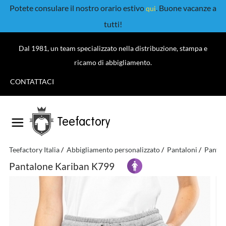
Potete consulare il nostro orario estivo
. Buone vacanze a
qui
tutti!
Dal 1981, un team specializzato nella distribuzione, stampa e
ricamo di abbigliamento.
CONTATTACI
Teefactory
Teefactory Italia
Abbigliamento personalizzato
Pantaloni
Pantal
Pantalone Kariban K799