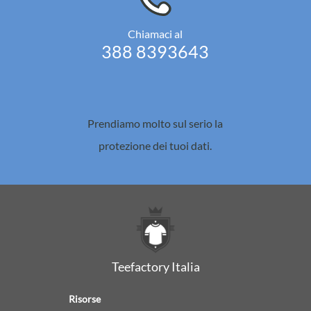
Chiamaci al
388 8393643
Prendiamo molto sul serio la
protezione dei tuoi dati.
Teefactory Italia
Risorse