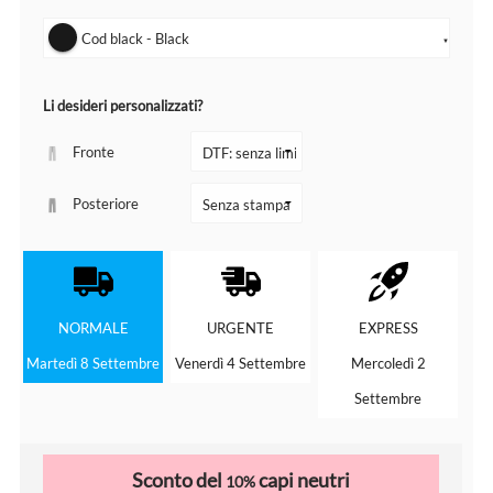
Cod black - Black
▼
Li desideri personalizzati?
Fronte
Posteriore
NORMALE
URGENTE
EXPRESS
Martedì 8 Settembre
Venerdì 4 Settembre
Mercoledì 2
Settembre
Sconto del
capi neutri
10%