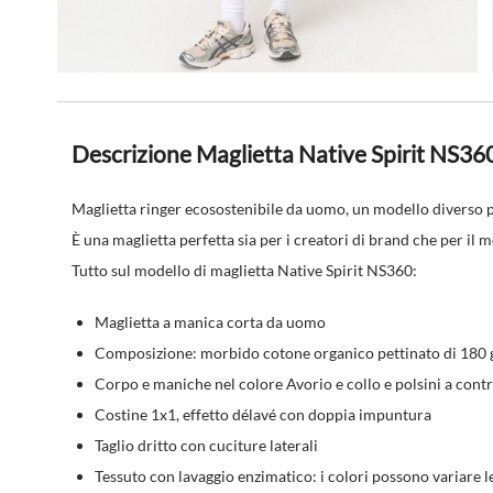
Descrizione Maglietta Native Spirit NS36
Maglietta ringer ecosostenibile da uomo, un modello diverso pr
È una maglietta perfetta sia per i creatori di brand che per il 
Tutto sul modello di maglietta Native Spirit NS360:
Maglietta a manica corta da uomo
Composizione: morbido cotone organico pettinato di 180 
Corpo e maniche nel colore Avorio e collo e polsini a contr
Costine 1x1, effetto délavé con doppia impuntura
Taglio dritto con cuciture laterali
Tessuto con lavaggio enzimatico: i colori possono variare l