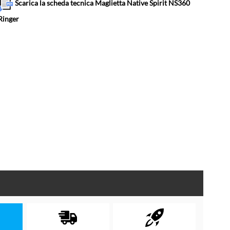
Scarica la scheda tecnica Maglietta Native Spirit NS360
Ringer