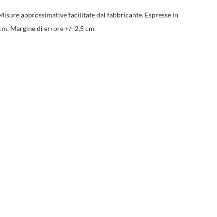
Misure approssimative facilitate dal fabbricante. Espresse in
cm. Margine di errore +/- 2,5 cm