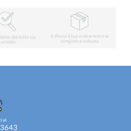
5
. Ricevi il tuo ordine entro la
liamo che tutto sia
tempistica indicata
corretto
i al
93643