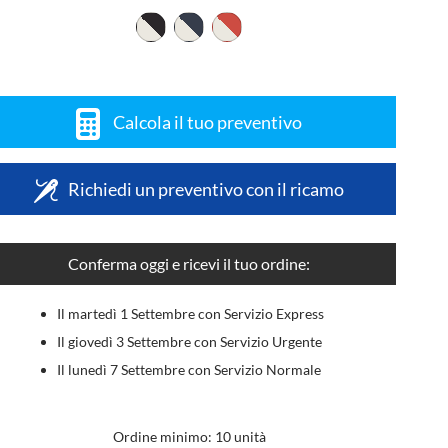
Calcola il tuo preventivo
Richiedi un preventivo con il ricamo
Conferma oggi e ricevi il tuo ordine:
Il martedì 1 Settembre con Servizio Express
Il giovedì 3 Settembre con Servizio Urgente
Il lunedì 7 Settembre con Servizio Normale
Ordine minimo: 10 unità