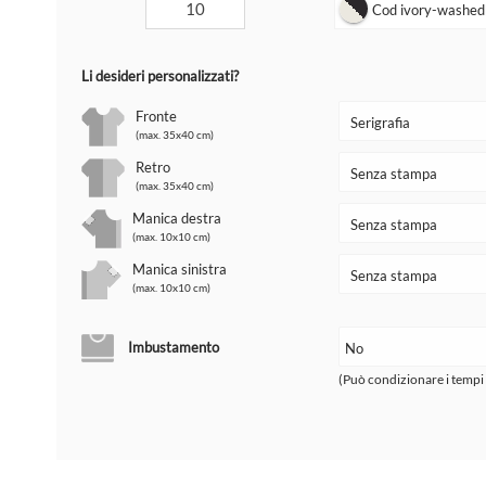
Cod ivory-washedb
Li desideri personalizzati?
Fronte
(max. 35x40 cm)
Retro
(max. 35x40 cm)
Manica destra
(max. 10x10 cm)
Manica sinistra
(max. 10x10 cm)
Imbustamento
(Può condizionare i tempi