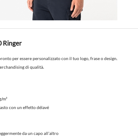
0 Ringer
onto per essere personalizzato con il tuo logo, frase o design.
merchandising di qualità.
g/m²
asto con un effetto délavé
eggermente da un capo all'altro