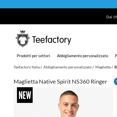
Dal 19
Teefactory
Prodotti per settori
Abbigliamento personalizzato
P
Teefactory Italia
Abbigliamento personalizzato
Magliette
B
Maglietta Native Spirit NS360 Ringer