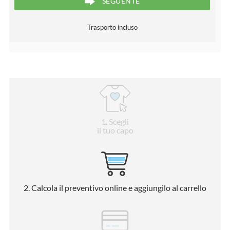
SEGUENTE
Trasporto incluso
1
. Scegli
il tuo capo
2
. Calcola il preventivo online e aggiungilo al carrello