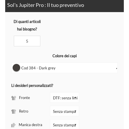
Sol's Jupiter Pro : Il tuo preventivo
Di quanti articoli
hai bisogno?
Colore dei capi
Cod 384 - Dark grey
▼
Li desideri personalizzati?
Fronte
Retro
Manica destra