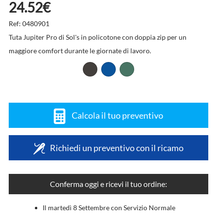
24.52€
Ref: 0480901
Tuta Jupiter Pro di Sol's in policotone con doppia zip per un
maggiore comfort durante le giornate di lavoro.
Calcola il tuo preventivo
Richiedi un preventivo con il ricamo
Conferma oggi e ricevi il tuo ordine:
Il martedì 8 Settembre con Servizio Normale