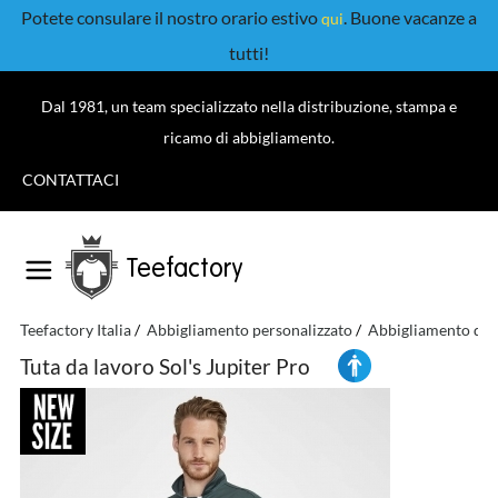
Potete consulare il nostro orario estivo
. Buone vacanze a
qui
tutti!
Dal 1981, un team specializzato nella distribuzione, stampa e
ricamo di abbigliamento.
CONTATTACI
Teefactory
Teefactory Italia
Abbigliamento personalizzato
Abbigliamento da l
Tuta da lavoro Sol's Jupiter Pro