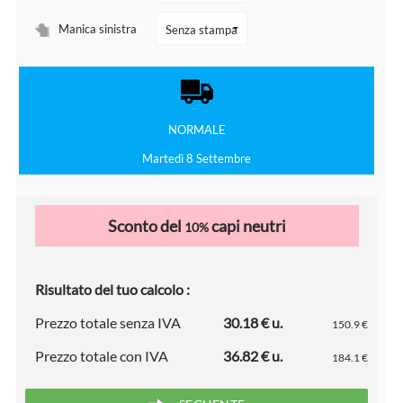
Manica sinistra
NORMALE
Martedì 8 Settembre
Sconto del
capi neutri
10%
Risultato del tuo calcolo :
Prezzo totale senza IVA
30.18 € u.
150.9 €
Prezzo totale con IVA
36.82 € u.
184.1 €