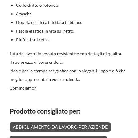
Collo dritto e rotondo.
6 tasche.
Doppia cerniera iniettata in bianco.
Fascia elastica in vita sul retro.
Rinforzi sul retro.
Tuta da lavoro in tessuto resistente e con dettagli di qualità.
Il suo prezzo vi sorprenderà.
Ideale per la stampa serigrafica con lo slogan, il logo o ciò che
meglio rappresenta la vostra azienda.
Cominciamo?
Prodotto consigliato per:
ABBIGLIAMENTO DA LAVORO PER AZIENDE