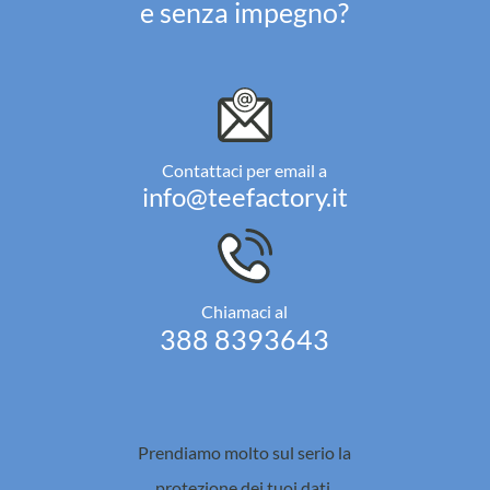
e senza impegno?
Contattaci per email a
info@teefactory.it
Chiamaci al
388 8393643
Prendiamo molto sul serio la
protezione dei tuoi dati.