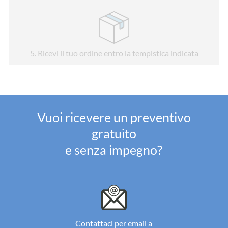
5
. Ricevi il tuo ordine entro la tempistica indicata
Vuoi ricevere un preventivo
gratuito
e senza impegno?
Contattaci per email a