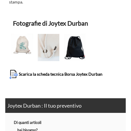
stampa.
Fotografie di Joytex Durban
Scarica la scheda tecnica Borsa Joytex Durban
Joytex Durban : Il tuo preventivo
Di quanti articoli
hai bisogno?