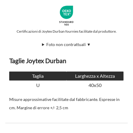
Certificazioni di Joytex Durban fournies facilitate dal produttore.
Foto non contrattuali ▼
Taglie Joytex Durban
Taglia
Larghezza x Altezza
U
40x50
Misure approssimative facilitate dal fabbricante. Espresse in
cm. Margine di errore +/- 2,5 cm