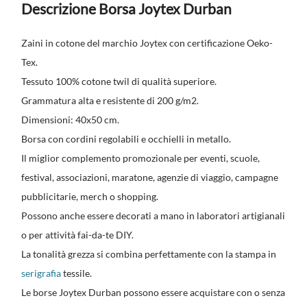
Descrizione Borsa Joytex Durban
Zaini in cotone del marchio
Joytex
con certificazione Oeko-
Tex.
Tessuto 100% cotone twil di qualità superiore.
Grammatura alta e resistente di 200 g/m2.
Dimensioni: 40x50 cm.
Borsa con cordini regolabili e occhielli in metallo.
Il miglior complemento promozionale per eventi, scuole,
festival, associazioni, maratone, agenzie di viaggio, campagne
pubblicitarie, merch o shopping.
Possono anche essere decorati a mano in laboratori artigianali
o per attività fai-da-te DIY.
La tonalità grezza si combina perfettamente con la stampa in
serigrafia
tessile.
Le borse Joytex Durban possono essere acquistare con o senza