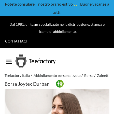
Potete consulare il nostro orario estivo
. Buone vacanze a
qui
tutti!
Dal 1981, un team specializzato nella distribuzione, stampa e
ricamo di abbigliamento.
CONTATTACI
Teefactory
Teefactory Italia
Abbigliamento personalizzato
Borse
Zainetti
Borsa Joytex Durban