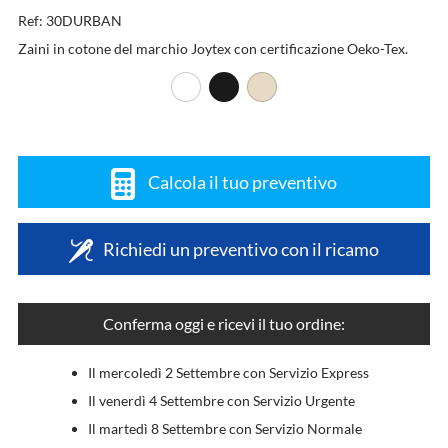
Ref: 30DURBAN
Zaini in cotone del marchio Joytex con certificazione Oeko-Tex.
Calcola il tuo preventivo
Richiedi un preventivo con il ricamo
Conferma oggi e ricevi il tuo ordine:
Il mercoledì 2 Settembre con Servizio Express
Il venerdì 4 Settembre con Servizio Urgente
Il martedì 8 Settembre con Servizio Normale