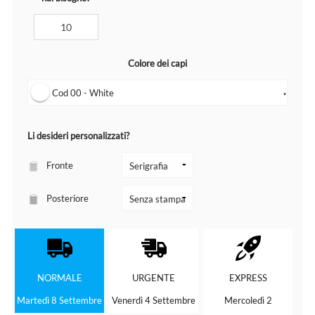
Colore dei capi
Cod 00 - White
▼
Li desideri personalizzati?
Fronte
Posteriore
NORMALE
URGENTE
EXPRESS
Martedì 8 Settembre
Venerdì 4 Settembre
Mercoledì 2