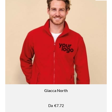
Giacca
North
Da
€7.72