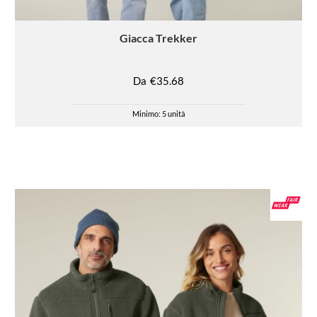
Giacca
Trekker
Da
€35.68
Minimo: 5 unità