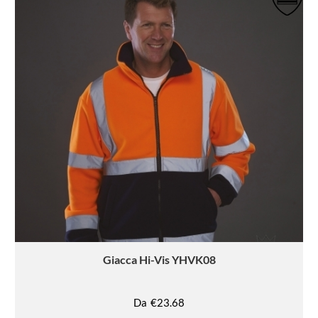
Giacca
Hi-Vis YHVK08
Da
€23.68