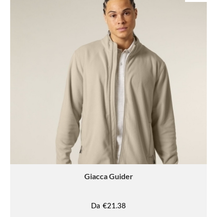
Giacca
Guider
Da
€21.38