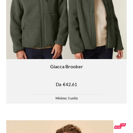
Giacca
Brooker
Da
€42.61
Minimo: 5 unità