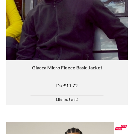
Giacca
Micro Fleece Basic Jacket
Da
€11.72
Minimo: 5 unità