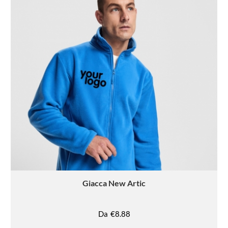
Giacca
New Artic
Da
€8.88