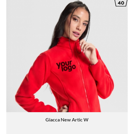
Giacca
New Artic W