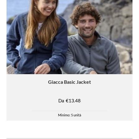
Giacca
Basic Jacket
Da
€13.48
Minimo: 5 unità