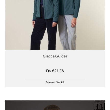
Giacca
Guider
Da
€21.38
Minimo: 5 unità