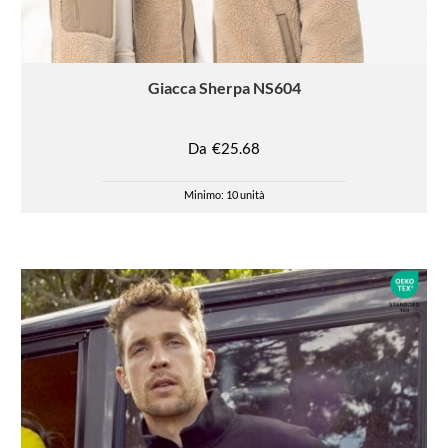
Giacca
Sherpa NS604
Da
€25.68
Minimo: 10 unità