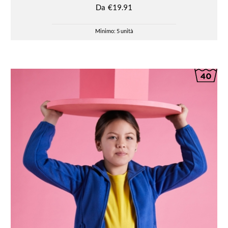
Da
€19.91
Minimo: 5 unità