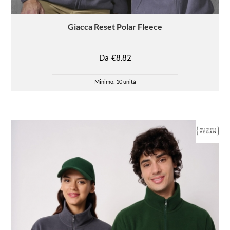
Giacca
Reset Polar Fleece
Da
€8.82
Minimo: 10 unità