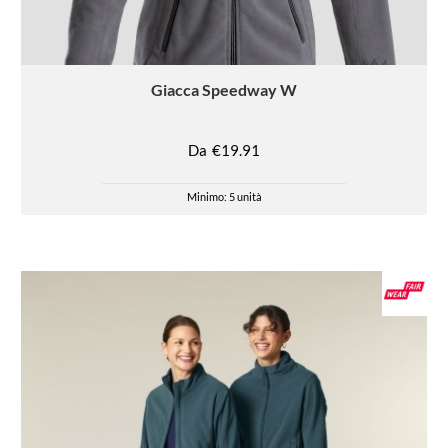
Giacca
Speedway W
Da
€19.91
Minimo: 5 unità