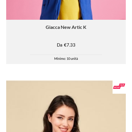
Giacca
New Artic K
Da
€7.33
Minimo: 10 unità