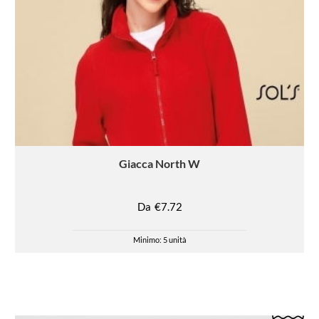
Giacca
North W
Da
€7.72
Minimo: 5 unità