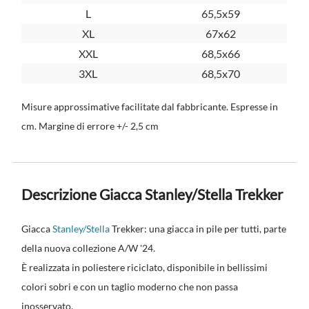
L
65,5x59
XL
67x62
XXL
68,5x66
3XL
68,5x70
Misure approssimative facilitate dal fabbricante. Espresse in
cm. Margine di errore +/- 2,5 cm
Descrizione Giacca Stanley/Stella Trekker
Giacca
Stanley/Stella
Trekker: una giacca in pile per tutti, parte
della nuova collezione A/W '24.
È realizzata in poliestere riciclato, disponibile in bellissimi
colori sobri e con un taglio moderno che non passa
inosservato.