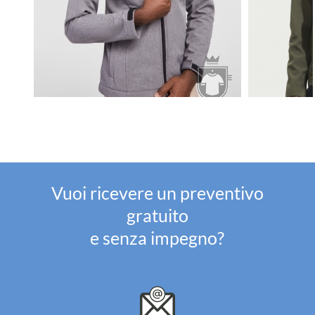
Vuoi ricevere un preventivo
gratuito
e senza impegno?