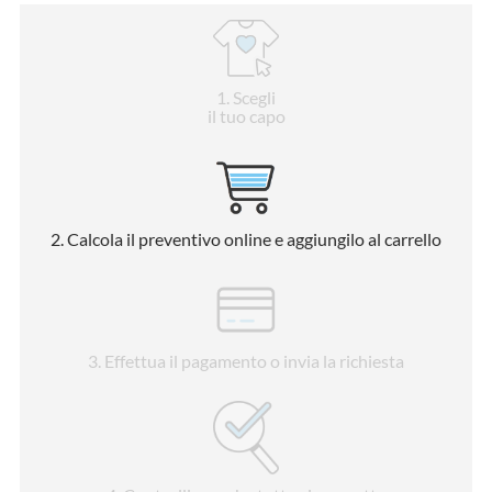
1
. Scegli
il tuo capo
2
. Calcola il preventivo online e aggiungilo al carrello
3
. Effettua il pagamento o invia la richiesta