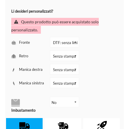
Li desideri personalizzati?
Questo prodotto può essere acquistato solo
personalizzato.
Fronte
Retro
Manica destra
Manica sinistra
Imbustamento