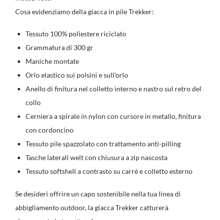
Cosa evidenziamo della giacca in pile Trekker:
Tessuto 100% poliestere riciclato
Grammatura di 300 gr
Maniche montate
Orlo elastico sui polsini e sull'orlo
Anello di finitura nel colletto interno e nastro sul retro del
collo
Cerniera a spirale in nylon con cursore in metallo, finitura
con cordoncino
Tessuto pile spazzolato con trattamento anti-pilling
Tasche laterali welt con chiusura a zip nascosta
Tessuto softshell a contrasto su carré e colletto esterno
Se desideri offrire un capo sostenibile nella tua linea di
abbigliamento outdoor, la giacca Trekker catturerà