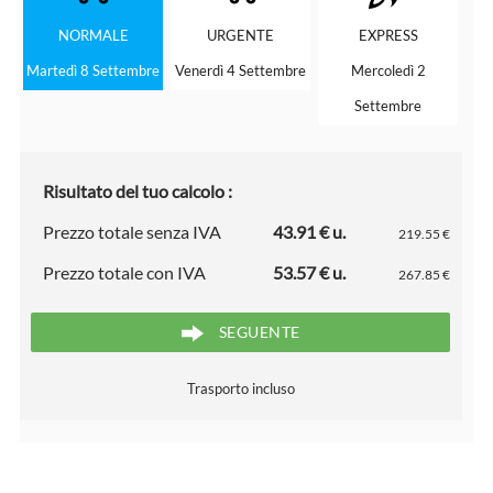
NORMALE
URGENTE
EXPRESS
Martedì 8 Settembre
Venerdì 4 Settembre
Mercoledì 2
Settembre
Risultato del tuo calcolo :
Prezzo totale senza IVA
43.91 € u.
219.55 €
Prezzo totale con IVA
53.57 € u.
267.85 €
SEGUENTE
Trasporto incluso