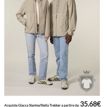
35.68€
Acquista Giacca Stanley/Stella Trekker a partire da: