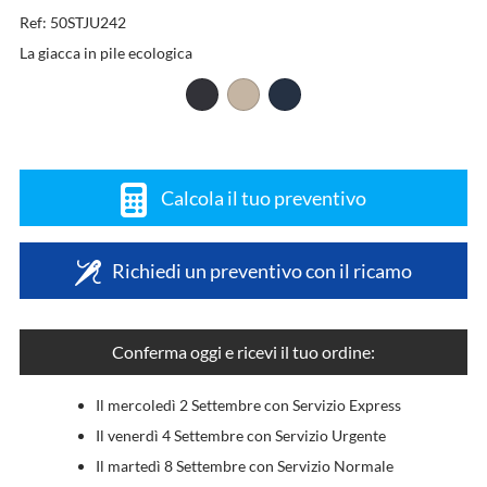
Ref: 50STJU242
La giacca in pile ecologica
Calcola il tuo preventivo
Richiedi un preventivo con il ricamo
Conferma oggi e ricevi il tuo ordine:
Il mercoledì 2 Settembre con Servizio Express
Il venerdì 4 Settembre con Servizio Urgente
Il martedì 8 Settembre con Servizio Normale