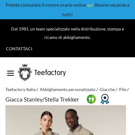
Potete consulare il nostro orario estivo
. Buone vacanze a
qui
tutti!
Dal 1981, un team specializzato nella distribuzione, stampa e
ricamo di abbigliamento.
CONTATTACI
Teefactory
Teefactory Italia
Abbigliamento personalizzato
Giacche
Pile
Gi
Giacca Stanley/Stella Trekker