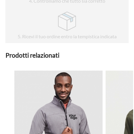
4
. Controlliamo che tutto sia corretto
5
. Ricevi il tuo ordine entro la tempistica indicata
Prodotti relazionati