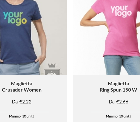
Maglietta
Maglietta
Crusader Women
Ring Spun 150 W
Da
€2.22
Da
€2.66
Minimo: 10 unità
Minimo: 10 unità