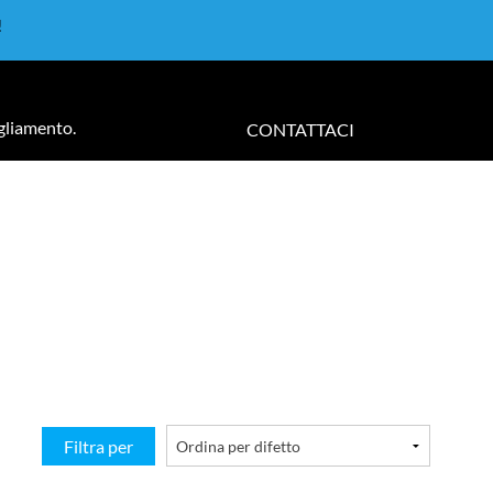
!
igliamento.
CONTATTACI
Filtra per