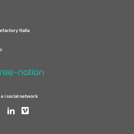
efactory Italia
à
e i social network