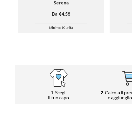
Serena
Da
€4.58
Minimo: 10 unità
1
. Scegli
2
. Calcola il pr
il tuo capo
e aggiungilo 