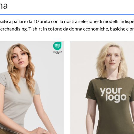
na
zate
a partire da 10 unità con la nostra selezione di modelli indispe
merchandising. T-shirt in cotone da donna economiche, basiche e pr