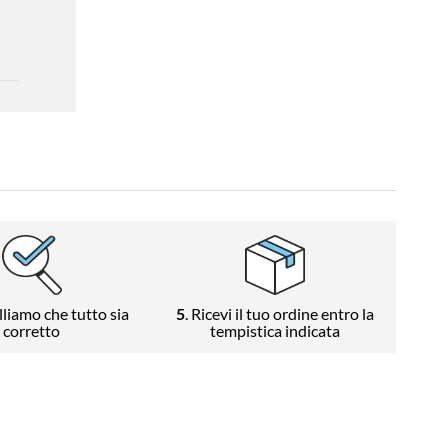
lliamo che tutto sia
5
. Ricevi il tuo ordine entro la
corretto
tempistica indicata