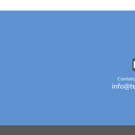
Contatta
info@te