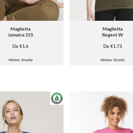
Maglietta
Maglietta
Jamaica 155
Regent W
Da
€1.6
Da
€1.73
Minimo: 10 unità
Minimo: 10 unità