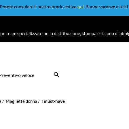
Potete consulare il nostro orario estivo
qui
. Buone vacanze a tutti
un team specializzato nella distribuzione, stampa e ricamo di abb
Preventivo veloce
e
Magliette donna
I must-have