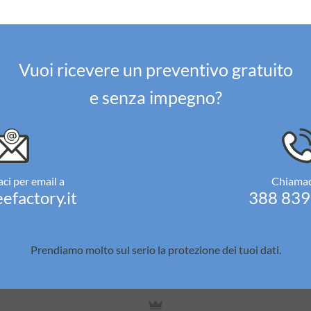
Vuoi ricevere un preventivo gratuito
e senza impegno?
ci per email a
Chiamac
efactory.it
388 83
Prendiamo molto sul serio la
protezione dei tuoi dati.