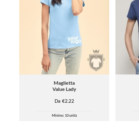
Maglietta
Value Lady
Da
€2.22
Minimo: 10 unità