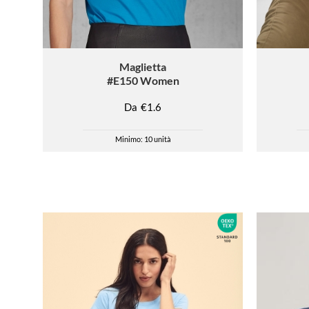
Maglietta
#E150 Women
Da
€1.6
Minimo: 10 unità