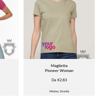
Maglietta
Pioneer Woman
Da
€2.83
Minimo: 10 unità