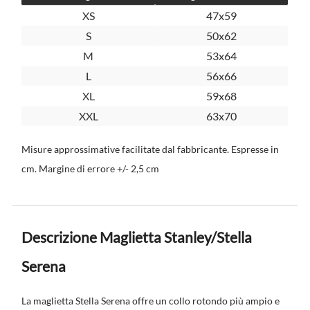
XS
47x59
S
50x62
M
53x64
L
56x66
XL
59x68
XXL
63x70
Misure approssimative facilitate dal fabbricante. Espresse in
cm. Margine di errore +/- 2,5 cm
Descrizione Maglietta Stanley/Stella
Serena
La maglietta Stella Serena offre un collo rotondo più ampio e