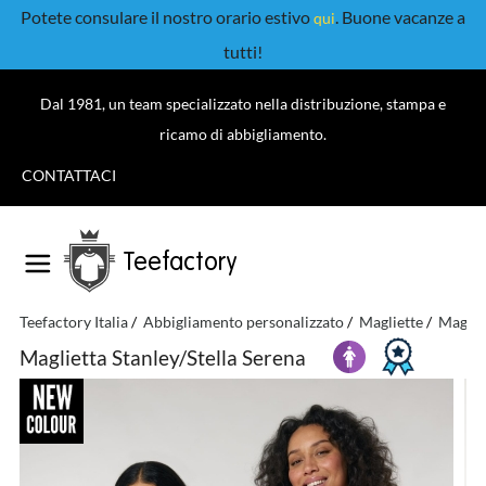
Potete consulare il nostro orario estivo
. Buone vacanze a
qui
tutti!
Dal 1981, un team specializzato nella distribuzione, stampa e
ricamo di abbigliamento.
CONTATTACI
Teefactory
Teefactory Italia
Abbigliamento personalizzato
Magliette
Maglie
Maglietta Stanley/Stella Serena