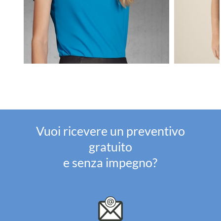
Vuoi ricevere un preventivo
gratuito
e senza impegno?