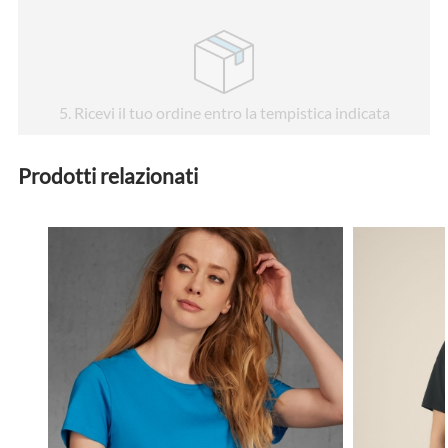
5
. Ricevi il tuo ordine entro la tempistica indicata
Prodotti relazionati