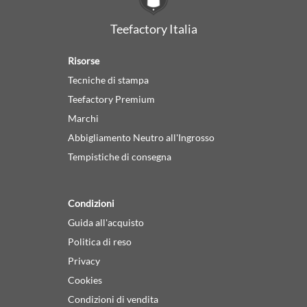
Teefactory Italia
Risorse
Tecniche di stampa
Teefactory Premium
Marchi
Abbigliamento Neutro all'Ingrosso
Tempistiche di consegna
Condizioni
Guida all'acquisto
Politica di reso
Privacy
Cookies
Condizioni di vendita