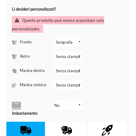
Li desideri personalizzati?
Questo prodotto può essere acquistato solo
personalizzato.
Fronte
Retro
Manica destra
Manica sinistra
Imbustamento