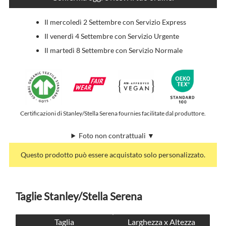
Il mercoledì 2 Settembre con Servizio Express
Il venerdì 4 Settembre con Servizio Urgente
Il martedì 8 Settembre con Servizio Normale
Certificazioni di Stanley/Stella Serena fournies facilitate dal produttore.
Foto non contrattuali ▼
Questo prodotto può essere acquistato solo personalizzato.
Taglie Stanley/Stella Serena
Taglia
Larghezza x Altezza