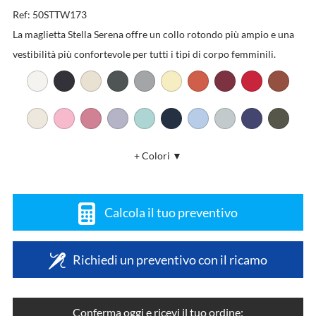
Ref: 50STTW173
La maglietta Stella Serena offre un collo rotondo più ampio e una
vestibilità più confortevole per tutti i tipi di corpo femminili.
+ Colori ▼
Calcola il tuo preventivo
Richiedi un preventivo con il ricamo
Conferma oggi e ricevi il tuo ordine: