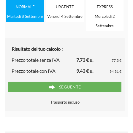
NORMALE
URGENTE
EXPRESS
Martedì 8 Settembre
Venerdì 4 Settembre
Mercoledì 2
Settembre
Risultato del tuo calcolo :
Prezzo totale senza IVA
7.73 € u.
77.3 €
Prezzo totale con IVA
9.43 € u.
94.31 €
SEGUENTE
Trasporto incluso