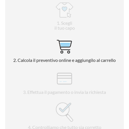
1
. Scegli
il tuo capo
2
. Calcola il preventivo online e aggiungilo al carrello
3
. Effettua il pagamento o invia la richiesta
4
. Controlliamo che tutto sia corretto