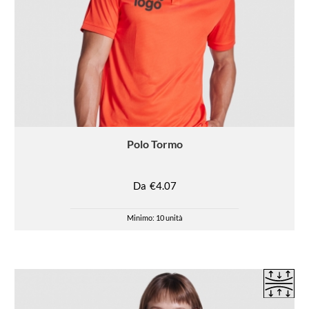
Polo
Tormo
Da
€4.07
Minimo: 10 unità