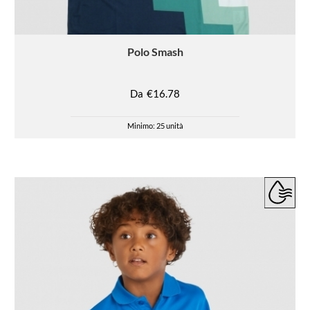
Polo
Smash
Da
€16.78
Minimo: 25 unità