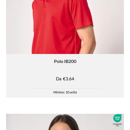
Polo
IB200
Da
€3.64
Minimo: 10 unità