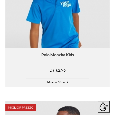
Polo
Monzha Kids
Da
€2.96
Minimo: 10 unità
MIGLIOR PREZZO