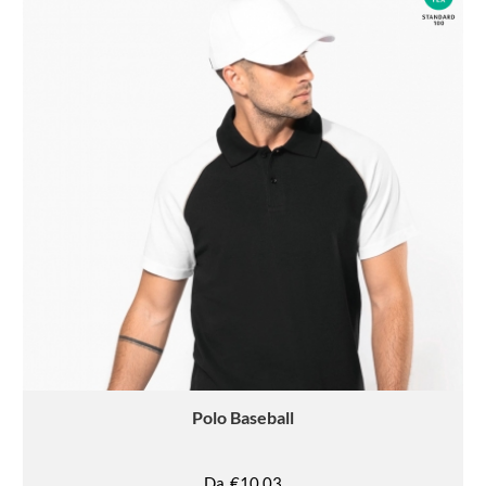
Polo
Baseball
Da
€10.03