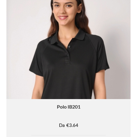
Polo
IB201
Da
€3.64