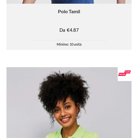
Polo
Tamil
Da
€4.87
Minimo: 10 unità