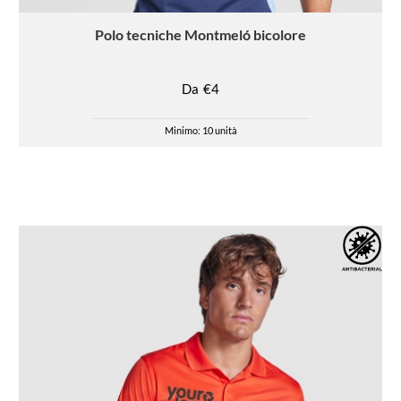
Polo
tecniche Montmeló bicolore
Da
€4
Minimo: 10 unità