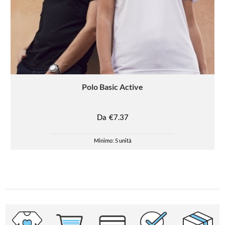
Polo
Basic Active
Da
€7.37
Minimo: 5 unità