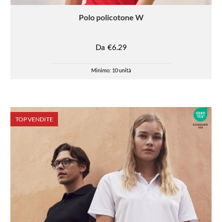
Polo
policotone W
Da
€6.29
Minimo: 10 unità
TOP VENDITE