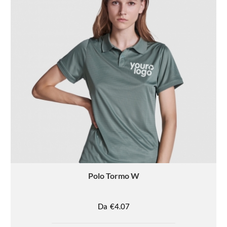
Polo
Tormo W
Da
€4.07