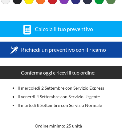
Calcola il tuo preventivo
Richiedi un preventivo con il ricamo
Conferma oggi e ricevi il tuo ordine:
Il mercoledì 2 Settembre con Servizio Express
Il venerdì 4 Settembre con Servizio Urgente
Il martedì 8 Settembre con Servizio Normale
Ordine minimo: 25 unità