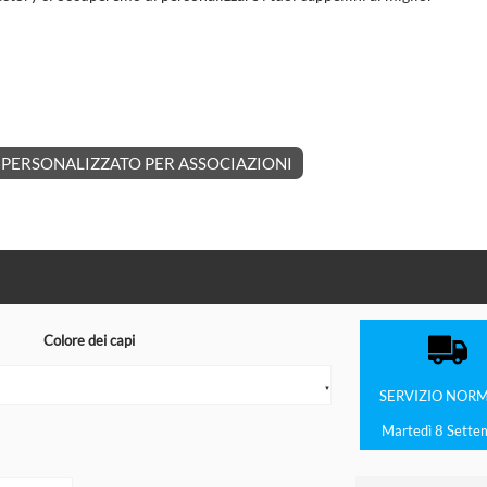
PERSONALIZZATO PER ASSOCIAZIONI
Colore dei capi
▼
SERVIZIO
NORM
Martedì 8 Sette