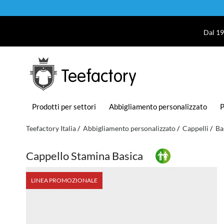
Dal 19
Teefactory
Prodotti per settori
Abbigliamento personalizzato
P
Teefactory Italia
Abbigliamento personalizzato
Cappelli
Ba
Cappello Stamina Basica
LINEA PROMOZIONALE