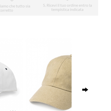
5
. Ricevi il tuo ordine entro la
liamo che tutto sia
tempistica indicata
corretto