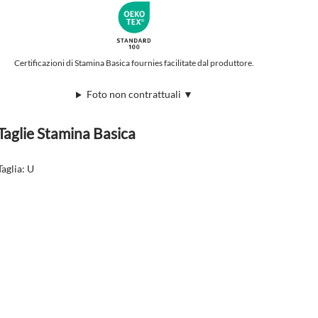
Certificazioni di Stamina Basica fournies facilitate dal produttore.
Foto non contrattuali ▼
Taglie Stamina Basica
Taglia: U