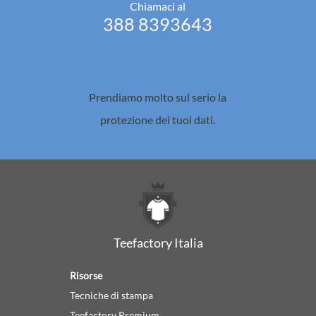
Chiamaci al
388 8393643
Prendiamo molto sul serio la
protezione dei tuoi dati.
Teefactory Italia
Risorse
Tecniche di stampa
Teefactory Premium