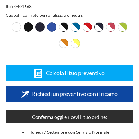
Ref: 0401668
Cappelli con rete personalizzati o neutri.
Calcola il tuo preventivo
Richiedi un preventivo con il ricamo
Conferma oggi e ricevi il tuo ordine:
Il lunedì 7 Settembre con Servizio Normale