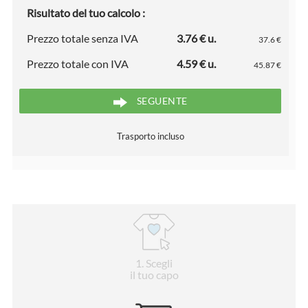
Risultato del tuo calcolo :
Prezzo totale senza IVA
3.76 € u.
37.6 €
Prezzo totale con IVA
4.59 € u.
45.87 €
SEGUENTE
Trasporto incluso
1
. Scegli
il tuo capo