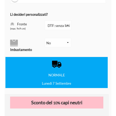
Li desideri personalizzati?
Fronte
(max. 9x9 cm)
Imbustamento
NORMALE
Lunedì 7 Settembre
Sconto del
capi neutri
10%