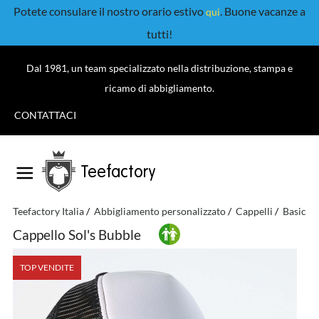
Potete consulare il nostro orario estivo
. Buone vacanze a
qui
tutti!
Dal 1981, un team specializzato nella distribuzione, stampa e
ricamo di abbigliamento.
CONTATTACI
Teefactory
Teefactory Italia
Abbigliamento personalizzato
Cappelli
Basic
Cappello Sol's Bubble
TOP VENDITE