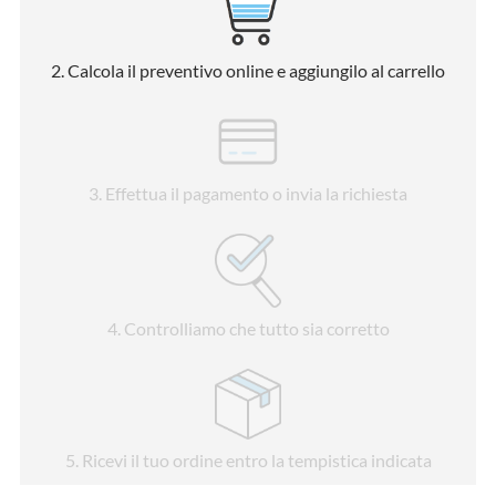
2
. Calcola il preventivo online e aggiungilo al carrello
3
. Effettua il pagamento o invia la richiesta
4
. Controlliamo che tutto sia corretto
5
. Ricevi il tuo ordine entro la tempistica indicata