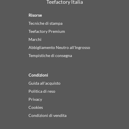
Teefactory Italia
Risorse
Tecniche di stampa
Teefactory Premium
Marchi
Abbigliamento Neutro all'Ingrosso
Tempistiche di consegna
Condizioni
Guida all'acquisto
Politica di reso
Privacy
Cookies
Condizioni di vendita