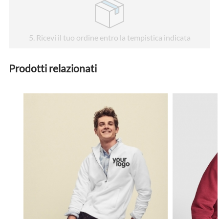
5
. Ricevi il tuo ordine entro la tempistica indicata
Prodotti relazionati