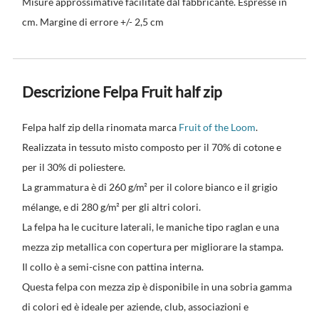
Misure approssimative facilitate dal fabbricante. Espresse in
cm. Margine di errore +/- 2,5 cm
Descrizione Felpa Fruit half zip
Felpa half zip della rinomata marca
Fruit of the Loom
.
Realizzata in tessuto misto composto per il 70% di cotone e
per il 30% di poliestere.
La grammatura è di 260 g/m² per il colore bianco e il grigio
mélange, e di 280 g/m² per gli altri colori.
La felpa ha le cuciture laterali, le maniche tipo raglan e una
mezza zip metallica con copertura per migliorare la stampa.
Il collo è a semi-cisne con pattina interna.
Questa felpa con mezza zip è disponibile in una sobria gamma
di colori ed è ideale per aziende, club, associazioni e