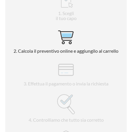
1
. Scegli
il tuo capo
2
. Calcola il preventivo online e aggiungilo al carrello
3
. Effettua il pagamento o invia la richiesta
4
. Controlliamo che tutto sia corretto