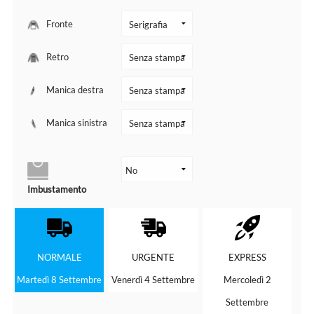
Fronte
Retro
Manica destra
Manica sinistra
Imbustamento
NORMALE
URGENTE
EXPRESS
Martedì 8 Settembre
Venerdì 4 Settembre
Mercoledì 2
Settembre