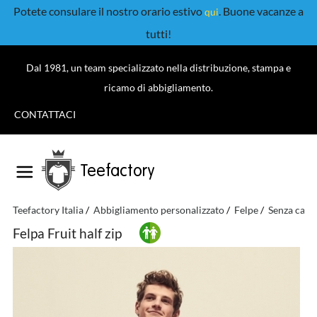
Potete consulare il nostro orario estivo
. Buone vacanze a
qui
tutti!
Dal 1981, un team specializzato nella distribuzione, stampa e
ricamo di abbigliamento.
CONTATTACI
Teefactory
Teefactory Italia
Abbigliamento personalizzato
Felpe
Senza capp
Felpa Fruit half zip