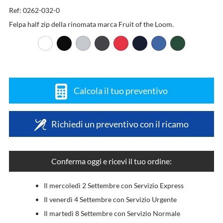
Ref: 0262-032-0
Felpa half zip della rinomata marca Fruit of the Loom.
Calcola il tuo preventivo
Richiedi un preventivo con il ricamo
Conferma oggi e ricevi il tuo ordine:
Il mercoledì 2 Settembre con Servizio Express
Il venerdì 4 Settembre con Servizio Urgente
Il martedì 8 Settembre con Servizio Normale