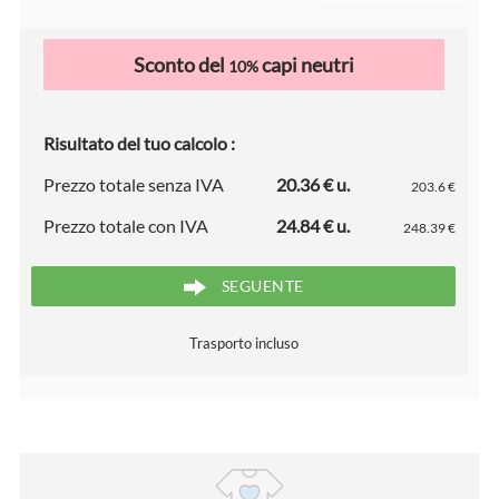
Sconto del
capi neutri
10%
Risultato del tuo calcolo :
Prezzo totale senza IVA
20.36 € u.
203.6 €
Prezzo totale con IVA
24.84 € u.
248.39 €
SEGUENTE
Trasporto incluso