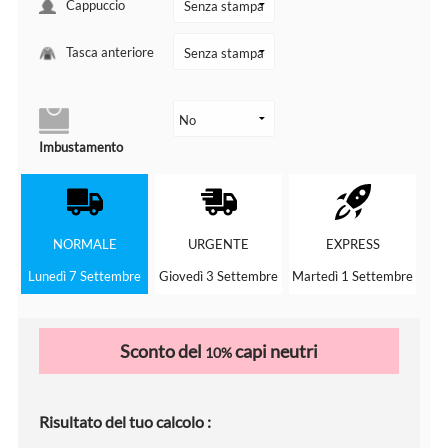
Cappuccio
Tasca anteriore
Imbustamento
NORMALE
URGENTE
EXPRESS
Lunedì 7 Settembre
Giovedì 3 Settembre
Martedì 1 Settembre
Sconto del
capi neutri
10%
Risultato del tuo calcolo :