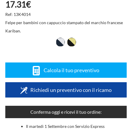
17.31€
Ref: 13K4014
Felpe per bambini con cappuccio stampato del marchio francese
Kariban.
Calcola il tuo preventivo
Richiedi un preventivo con il ricamo
Conferma oggi e ricevi il tuo ordine:
Il martedì 1 Settembre con Servizio Express