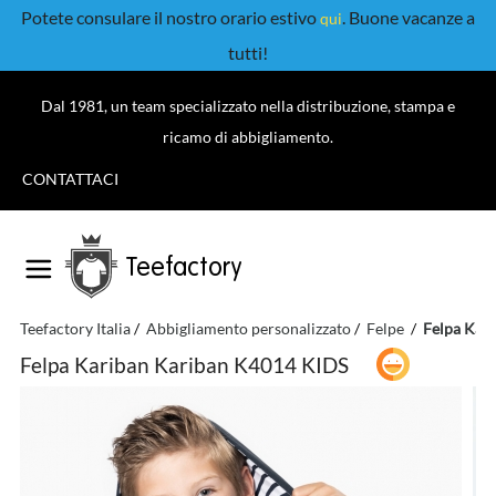
Potete consulare il nostro orario estivo
. Buone vacanze a
qui
tutti!
Dal 1981, un team specializzato nella distribuzione, stampa e
ricamo di abbigliamento.
CONTATTACI
Teefactory
Teefactory Italia
Abbigliamento personalizzato
Felpe
Felpa Kar
Felpa Kariban Kariban K4014 KIDS