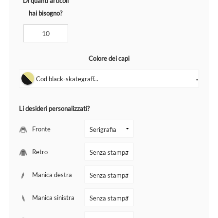
Di quanti articoli
hai bisogno?
Colore dei capi
Cod black-skategraff...
▼
Li desideri personalizzati?
Fronte
Retro
Manica destra
Manica sinistra