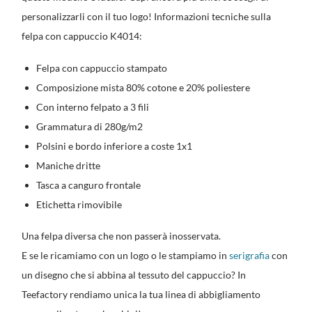
personalizzarli con il tuo logo! Informazioni tecniche sulla
felpa con cappuccio K4014:
Felpa con cappuccio stampato
Composizione mista 80% cotone e 20% poliestere
Con interno felpato a 3 fili
Grammatura di 280g/m2
Polsini e bordo inferiore a coste 1x1
Maniche dritte
Tasca a canguro frontale
Etichetta rimovibile
Una felpa diversa che non passerà inosservata.
E se le ricamiamo con un logo o le stampiamo in
serigrafia
con
un disegno che si abbina al tessuto del cappuccio? In
Teefactory rendiamo unica la tua linea di abbigliamento