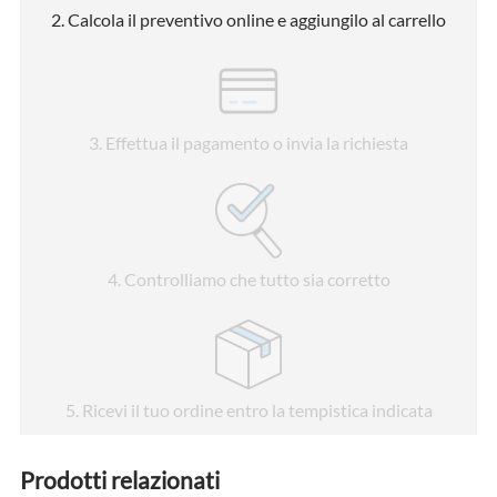
2
. Calcola il preventivo online e aggiungilo al carrello
3
. Effettua il pagamento o invia la richiesta
4
. Controlliamo che tutto sia corretto
5
. Ricevi il tuo ordine entro la tempistica indicata
Prodotti relazionati