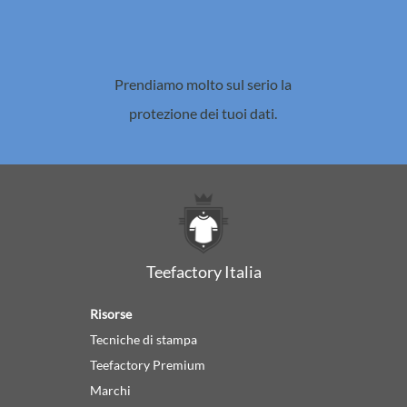
Prendiamo molto sul serio la
protezione dei tuoi dati.
Teefactory Italia
Risorse
Tecniche di stampa
Teefactory Premium
Marchi