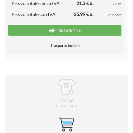
Prezzo totale senza IVA
21.3 € u.
213 €
Prezzo totale con IVA
25.99 € u.
259.86 €
SEGUENTE
Trasporto incluso
1
. Scegli
il tuo capo