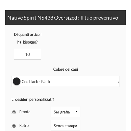
Native Spirit NS438 Oversized : Il tuo preventivo
Di quanti articoli
hai bisogno?
Colore dei capi
Cod black - Black
▼
Li desideri personalizzati?
Fronte
Retro