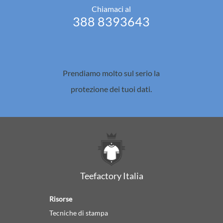
Chiamaci al
388 8393643
Prendiamo molto sul serio la
protezione dei tuoi dati.
Teefactory Italia
Risorse
Tecniche di stampa