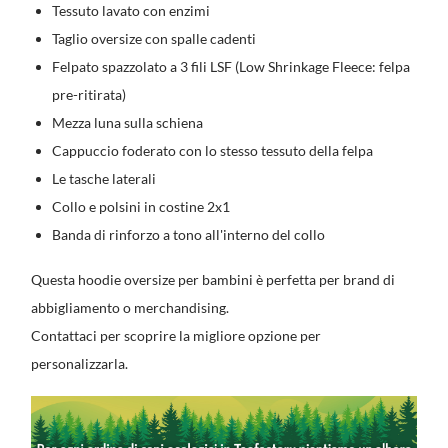
Tessuto lavato con enzimi
Taglio oversize con spalle cadenti
Felpato spazzolato a 3 fili LSF (Low Shrinkage Fleece: felpa
pre-ritirata)
Mezza luna sulla schiena
Cappuccio foderato con lo stesso tessuto della felpa
Le tasche laterali
Collo e polsini in costine 2x1
Banda di rinforzo a tono all'interno del collo
Questa hoodie oversize per bambini è perfetta per brand di
abbigliamento o merchandising.
Contattaci per scoprire la migliore opzione per
personalizzarla.