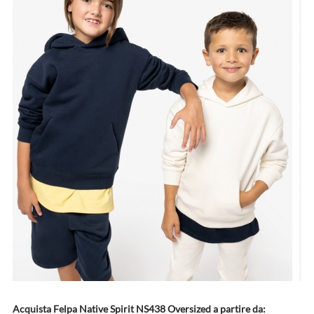
Acquista Felpa Native Spirit NS438 Oversized a partire da: