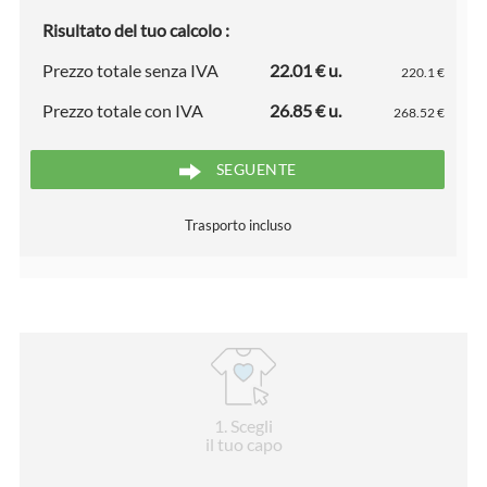
Risultato del tuo calcolo :
Prezzo totale senza IVA
22.01 € u.
220.1 €
Prezzo totale con IVA
26.85 € u.
268.52 €
SEGUENTE
Trasporto incluso
1
. Scegli
il tuo capo