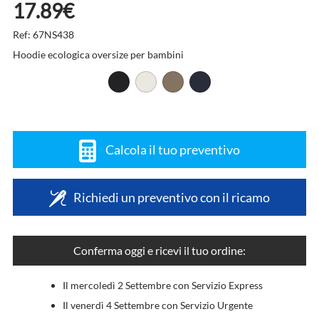
17.89€
Ref: 67NS438
Hoodie ecologica oversize per bambini
Calcola il tuo preventivo
Richiedi un preventivo con il ricamo
Conferma oggi e ricevi il tuo ordine:
Il mercoledì 2 Settembre con Servizio Express
Il venerdì 4 Settembre con Servizio Urgente