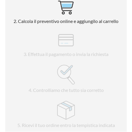
2
. Calcola il preventivo online e aggiungilo al carrello
3
. Effettua il pagamento o invia la richiesta
4
. Controlliamo che tutto sia corretto
5
. Ricevi il tuo ordine entro la tempistica indicata