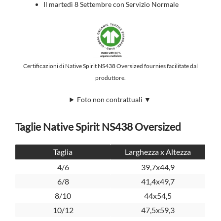
Il martedì 8 Settembre con Servizio Normale
Certificazioni di Native Spirit NS438 Oversized fournies facilitate dal
produttore.
Foto non contrattuali ▼
Taglie Native Spirit NS438 Oversized
Taglia
Larghezza x Altezza
4/6
39,7x44,9
6/8
41,4x49,7
8/10
44x54,5
10/12
47,5x59,3