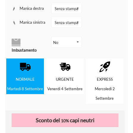
Manica destra
Manica sinistra
Imbustamento
NORMALE
URGENTE
EXPRESS
Martedì 8 Settembre
Venerdì 4 Settembre
Mercoledì 2
Settembre
Sconto del
capi neutri
10%