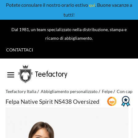
Potete consulare il nostro orario estivo
. Buone vacanze a
qui
tutti!
Dal 1981, un team specializzato nella distribuzione, stampa e
ricamo di abbigliamento.
CONTATTACI
Teefactory
Teefactory Italia
Abbigliamento personalizzato
Felpe
Con cappu
Felpa Native Spirit NS438 Oversized