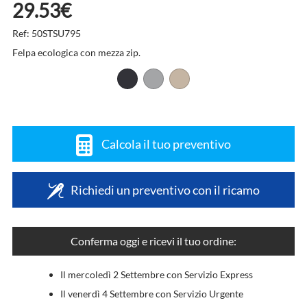
29.53€
Ref: 50STSU795
Felpa ecologica con mezza zip.
Calcola il tuo preventivo
Richiedi un preventivo con il ricamo
Conferma oggi e ricevi il tuo ordine:
Il mercoledì 2 Settembre con Servizio Express
Il venerdì 4 Settembre con Servizio Urgente