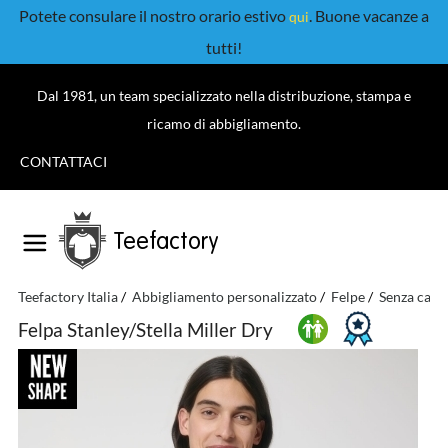
Potete consulare il nostro orario estivo
. Buone vacanze a
qui
tutti!
Dal 1981, un team specializzato nella distribuzione, stampa e
ricamo di abbigliamento.
CONTATTACI
Teefactory
Teefactory Italia
Abbigliamento personalizzato
Felpe
Senza capp
Felpa Stanley/Stella Miller Dry