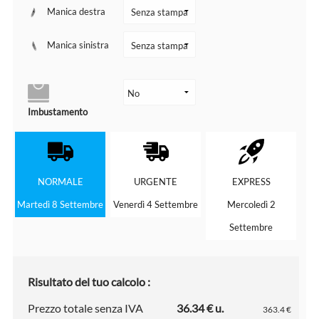
Manica destra
Manica sinistra
Imbustamento
NORMALE
URGENTE
EXPRESS
Martedì 8 Settembre
Venerdì 4 Settembre
Mercoledì 2
Settembre
Risultato del tuo calcolo :
Prezzo totale senza IVA
36.34 € u.
363.4 €