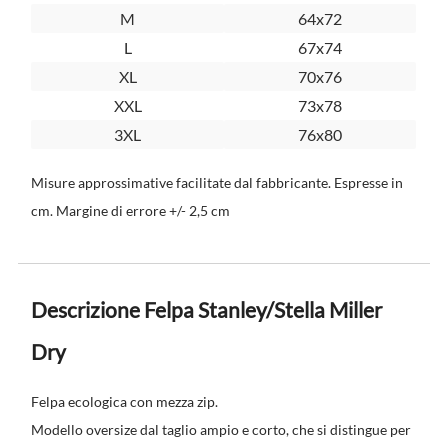
M
64x72
L
67x74
XL
70x76
XXL
73x78
3XL
76x80
Misure approssimative facilitate dal fabbricante. Espresse in
cm. Margine di errore +/- 2,5 cm
Descrizione Felpa Stanley/Stella Miller
Dry
Felpa ecologica con mezza zip.
Modello oversize dal taglio ampio e corto, che si distingue per