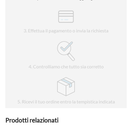
3
. Effettua il pagamento o invia la richiesta
4
. Controlliamo che tutto sia corretto
5
. Ricevi il tuo ordine entro la tempistica indicata
Prodotti relazionati