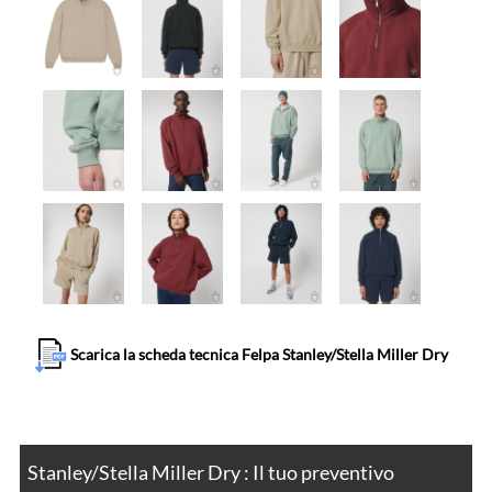
Scarica la scheda tecnica Felpa Stanley/Stella Miller Dry
Stanley/Stella Miller Dry : Il tuo preventivo