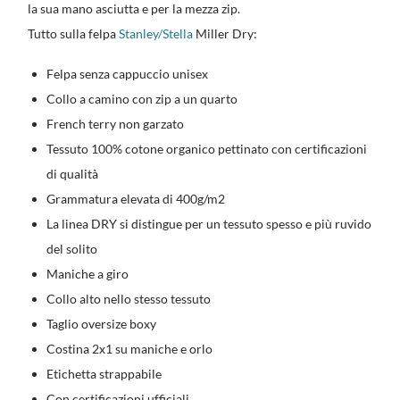
la sua mano asciutta e per la mezza zip.
Tutto sulla felpa
Stanley/Stella
Miller Dry:
Felpa senza cappuccio unisex
Collo a camino con zip a un quarto
French terry non garzato
Tessuto 100% cotone organico pettinato con certificazioni
di qualità
Grammatura elevata di 400g/m2
La linea DRY si distingue per un tessuto spesso e più ruvido
del solito
Maniche a giro
Collo alto nello stesso tessuto
Taglio oversize boxy
Costina 2x1 su maniche e orlo
Etichetta strappabile
Con certificazioni ufficiali