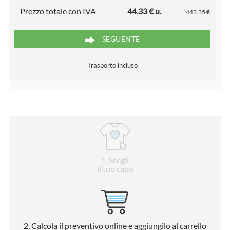
Prezzo totale con IVA
44.33 € u.
443.35 €
SEGUENTE
Trasporto incluso
1
. Scegli
il tuo capo
2
. Calcola il preventivo online e aggiungilo al carrello