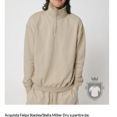
Acquista Felpa Stanley/Stella Miller Dry a partire da: