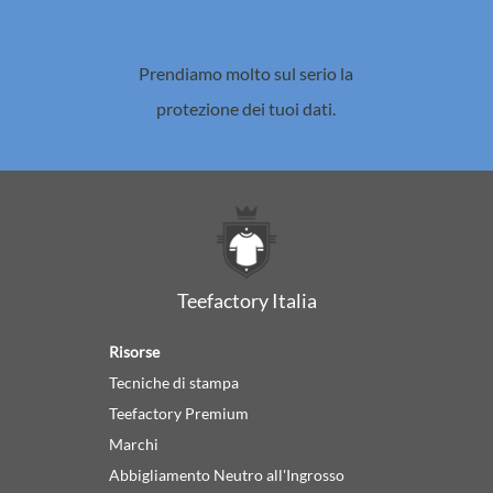
Prendiamo molto sul serio la
protezione dei tuoi dati.
Teefactory Italia
Risorse
Tecniche di stampa
Teefactory Premium
Marchi
Abbigliamento Neutro all'Ingrosso