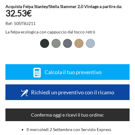
Acquista Felpa Stanley/Stella Slammer 2.0 Vintage a partire da:
32.53€
Ref: 50STSU211
La felpa ecologica con cappuccio dal tocco retrò
Calcola il tuo preventivo
Richiedi un preventivo con il ricamo
Conferma oggi e ricevi il tuo ordine:
Il mercoledì 2 Settembre con Servizio Express