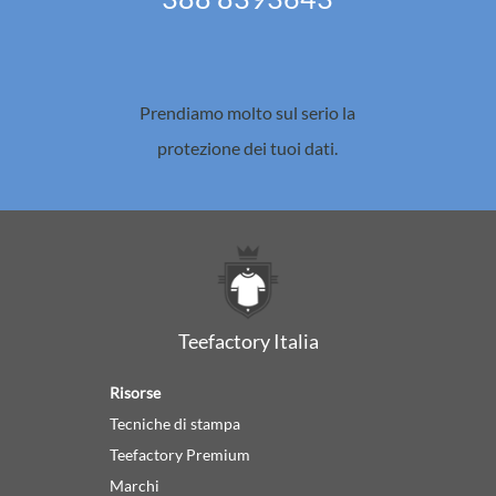
Prendiamo molto sul serio la
protezione dei tuoi dati.
Teefactory Italia
Risorse
Tecniche di stampa
Teefactory Premium
Marchi