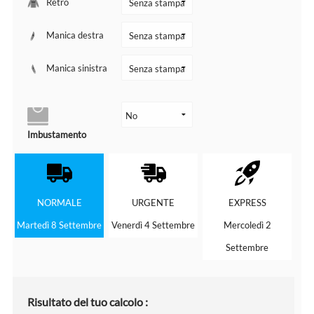
Retro
Manica destra
Manica sinistra
Imbustamento
NORMALE
URGENTE
EXPRESS
Martedì 8 Settembre
Venerdì 4 Settembre
Mercoledì 2
Settembre
Risultato del tuo calcolo :