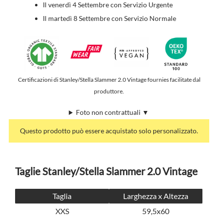
Il venerdì 4 Settembre con Servizio Urgente
Il martedì 8 Settembre con Servizio Normale
Certificazioni di Stanley/Stella Slammer 2.0 Vintage fournies facilitate dal
produttore.
Foto non contrattuali ▼
Questo prodotto può essere acquistato solo personalizzato.
Taglie Stanley/Stella Slammer 2.0 Vintage
Taglia
Larghezza x Altezza
XXS
59,5x60