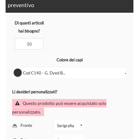
preventivo
Di quanti articoli
hai bisogno?
Colore dei capi
Cod C140 - G. Dyed B...
▼
Li desideri personalizzati?
Questo prodotto può essere acquistato solo
personalizzato.
Fronte