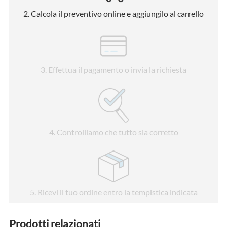
2
. Calcola il preventivo online e aggiungilo al carrello
3
. Effettua il pagamento o invia la richiesta
4
. Controlliamo che tutto sia corretto
5
. Ricevi il tuo ordine entro la tempistica indicata
Prodotti relazionati