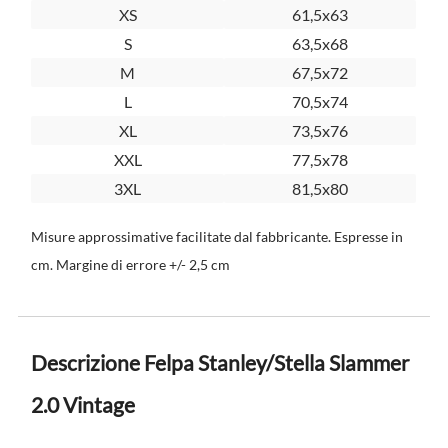
XS
61,5x63
S
63,5x68
M
67,5x72
L
70,5x74
XL
73,5x76
XXL
77,5x78
3XL
81,5x80
Misure approssimative facilitate dal fabbricante. Espresse in
cm. Margine di errore +/- 2,5 cm
Descrizione Felpa Stanley/Stella Slammer
2.0 Vintage