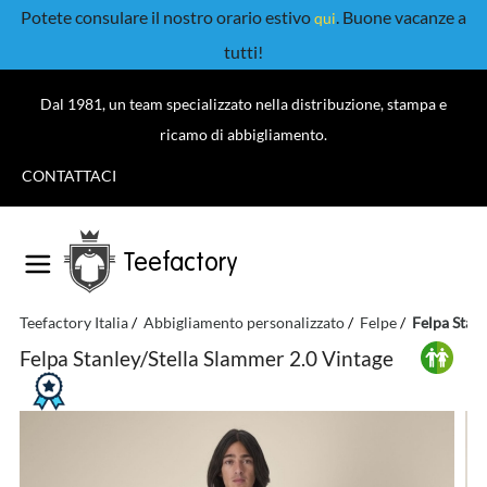
Potete consulare il nostro orario estivo
. Buone vacanze a
qui
tutti!
Dal 1981, un team specializzato nella distribuzione, stampa e
ricamo di abbigliamento.
CONTATTACI
Teefactory
Teefactory Italia
Abbigliamento personalizzato
Felpe
Felpa Stanl
Felpa Stanley/Stella Slammer 2.0 Vintage