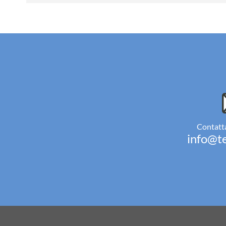
Contatta
info@te