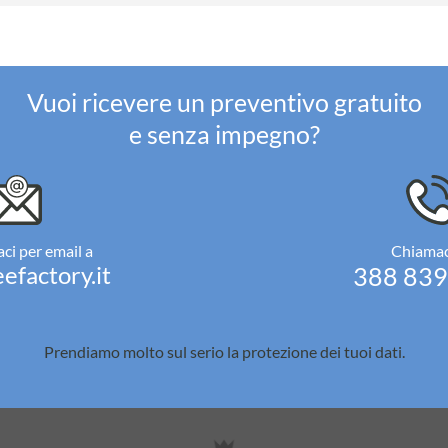
Vuoi ricevere un preventivo gratuito
e senza impegno?
ci per email a
Chiamac
efactory.it
388 83
Prendiamo molto sul serio la
protezione dei tuoi dati.