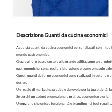
Descrizione Guanti da cucina economici
Acquista guanti da cucina economici personalizzati con il tuo 
mondo gastronomico.
Grazie al loro basso costo e alla grande utilità, sono un prodott
gastronomiche, congressi di ristorazione o come omaggio aziend
Questi guanti da forno economici sono realizzati in cotone e po
design.
Un regalo di marketing pratico e durevole per la tua attività, la
Se cerchi un gadget promozionale pratico, economico e originale
Un’opzione che unisce funzionalità e branding nei tuoi regali a