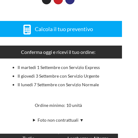
Calcola il tuo preventivo
Conferma oggi e ricevi il tuo ordine:
Il martedì 1 Settembre con Servizio Express
Il giovedì 3 Settembre con Servizio Urgente
Il lunedì 7 Settembre con Servizio Normale
Ordine minimo: 10 unità
Foto non contrattuali ▼