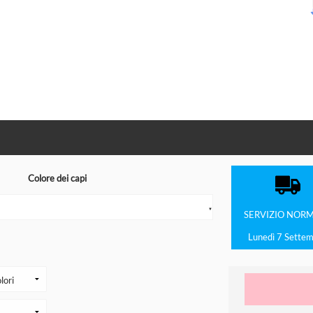
Colore dei capi
▼
SERVIZIO
NORM
Lunedì 7 Sette