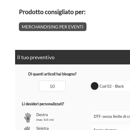
Prodotto consigliato per:
MERCHANDISING PER EVENTI
Il tuo preventivo
Di quanti articoli hai bisogno?
Cod 02 - Black
Li desideri personalizzati?
Destra
(max. 5x5 cm)
Sinistra