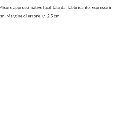
Misure approssimative facilitate dal fabbricante. Espresse in
cm. Margine di errore +/- 2,5 cm