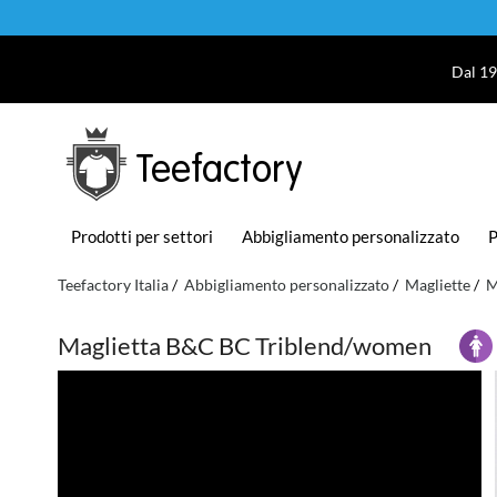
Dal 19
Teefactory
Prodotti per settori
Abbigliamento personalizzato
P
Teefactory Italia
Abbigliamento personalizzato
Magliette
M
Maglietta B&C BC Triblend/women