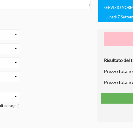
▼
SERVIZIO
NORM
Lunedì 7 Sette
Risultato del t
Prezzo totale
Prezzo totale
 di consegna)