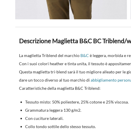
Descrizione Maglietta B&C BC Triblend
La maglietta Triblend del marchio
B&C
è leggera, morbida e re
Con i suoi colori heather e tinta unita, il tessuto è appositame
Questa maglietta tri-blend sarà il tuo migliore alleato per le gi
dare un tocco diverso al tuo marchio di
abbigliamento persona
Caratteristiche della maglietta B&C Triblend:
Tessuto misto: 50% poliestere, 25% cotone e 25% viscosa.
Grammatura leggera 130 g/m2.
Con cuciture laterali.
Collo tondo sottile dello stesso tessuto.