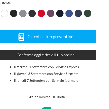
sistente.
Calcola il tuo preventivo
Conferma oggi e ricevi il tuo ordine:
Il martedì 1 Settembre con Servizio Express
Il giovedì 3 Settembre con Servizio Urgente
Il lunedì 7 Settembre con Servizio Normale
Ordine minimo: 10 unità