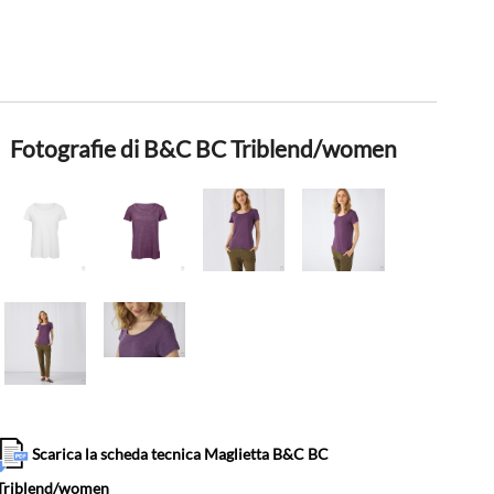
Fotografie di B&C BC Triblend/women
Scarica la scheda tecnica Maglietta B&C BC
Triblend/women