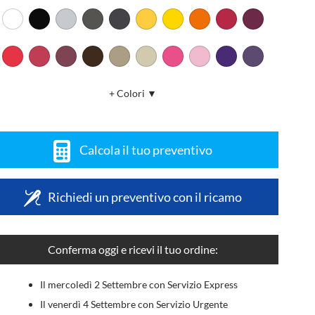
+ Colori ▼
Calcola il tuo preventivo
Richiedi un preventivo con il ricamo
Conferma oggi e ricevi il tuo ordine:
Il mercoledì 2 Settembre con Servizio Express
Il venerdì 4 Settembre con Servizio Urgente