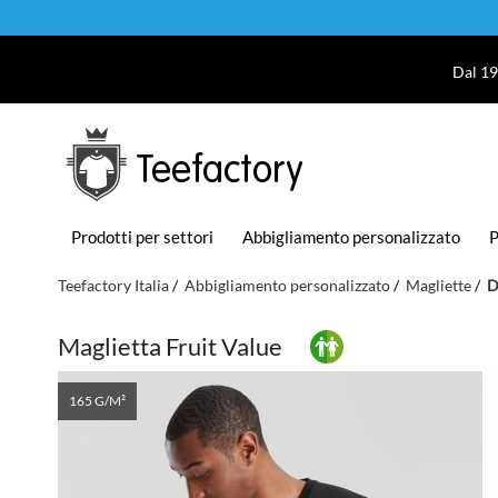
Dal 19
Teefactory
Prodotti per settori
Abbigliamento personalizzato
P
Teefactory Italia
Abbigliamento personalizzato
Magliette
D
Maglietta Fruit Value
165 G/M²