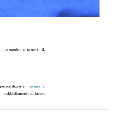
ne a manica corta per tutti.
 personalizzarla in
serigrafia
.
come abbigliamento da lavoro.