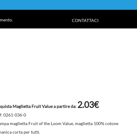
!
amento.
CONTATTACI
2.03€
quista Maglietta Fruit Value a partire da:
f: 0261-036-0
ampa maglietta Fruit of the Loom Value, maglietta 100% cotone
manica corta per tutti.