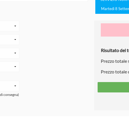
Martedì 8 Sette
Risultato del t
Prezzo totale
Prezzo totale
 di consegna)