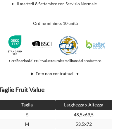
Il martedì 8 Settembre con Servizio Normale
Ordine minimo: 10 unità
Certificazioni di Fruit Value fournies facilitate dal produttore.
Foto non contrattuali ▼
Taglie Fruit Value
Taglia
Larghezza x Altezza
S
48,5x69,5
M
53,5x72