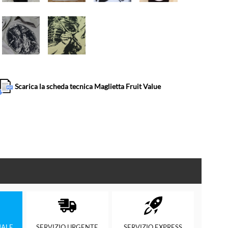
Scarica la scheda tecnica Maglietta Fruit Value
ALE
SERVIZIO
URGENTE
SERVIZIO
EXPRESS