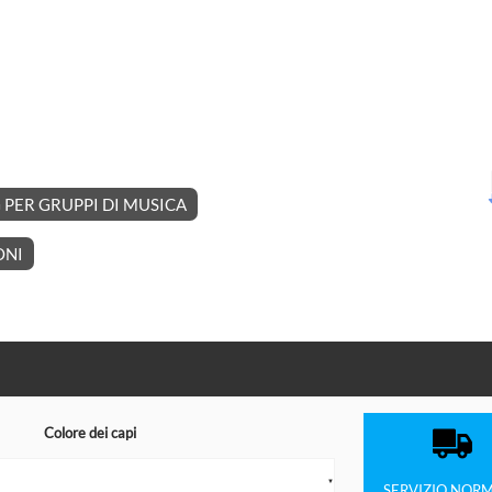
PER GRUPPI DI MUSICA
ONI
Colore dei capi
▼
SERVIZIO
NORM