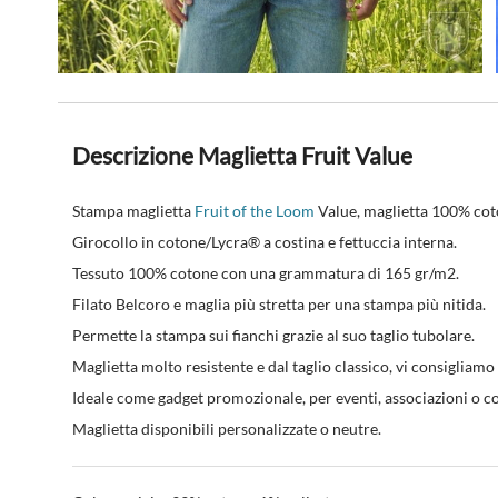
Descrizione Maglietta Fruit Value
Stampa maglietta
Fruit of the Loom
Value, maglietta 100% coto
Girocollo in cotone/Lycra® a costina e fettuccia interna.
Tessuto 100% cotone con una grammatura di 165 gr/m2.
Filato Belcoro e maglia più stretta per una stampa più nitida.
Permette la stampa sui fianchi grazie al suo taglio tubolare.
Maglietta molto resistente e dal taglio classico, vi consigliamo
Ideale come gadget promozionale, per eventi, associazioni o 
Maglietta disponibili personalizzate o neutre.