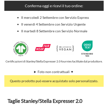
Conferma oggi e ricevi il tuo ordine:
Il mercoledì 2 Settembre con Servizio Express
Il venerdì 4 Settembre con Servizio Urgente
Il martedì 8 Settembre con Servizio Normale
Certificazioni di Stanley/Stella Expresser 2.0 fournies facilitate dal produttore.
Foto non contrattuali ▼
Questo prodotto può essere acquistato solo personalizzato.
Taglie Stanley/Stella Expresser 2.0