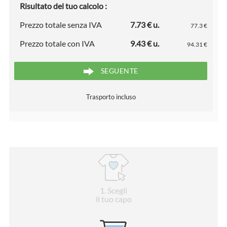
Risultato del tuo calcolo :
Prezzo totale senza IVA
7.73 € u.
77.3 €
Prezzo totale con IVA
9.43 € u.
94.31 €
SEGUENTE
Trasporto incluso
1
. Scegli
il tuo capo