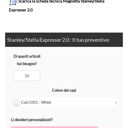
Scarica la scheda tecnica Maglietta Stanley/Stella
Expresser 2.0
Stanley/Stella Expresser 2.0 : Il tuo preventivo
Di quanti articoli
hai bisogno?
Colore dei capi
Cod C001 - White
▼
Li desideri personalizzati?