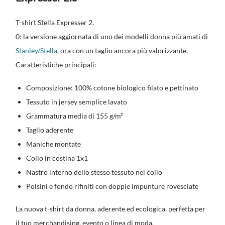
T-shirt Stella Expresser 2.
0: la versione aggiornata di uno dei modelli donna più amati di
Stanley/Stella
, ora con un taglio ancora più valorizzante.
Caratteristiche principali:
Composizione: 100% cotone biologico filato e pettinato
Tessuto in jersey semplice lavato
Grammatura media di 155 g/m²
Taglio aderente
Maniche montate
Collo in costina 1x1
Nastro interno dello stesso tessuto nel collo
Polsini e fondo rifiniti con doppie impunture rovesciate
La nuova t-shirt da donna, aderente ed ecologica, perfetta per
il tuo merchandising, evento o linea di moda.