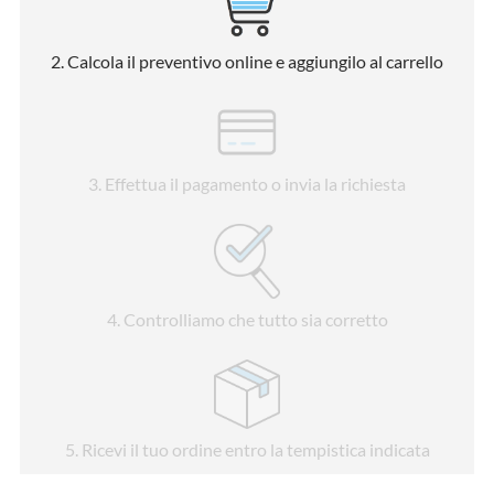
2
. Calcola il preventivo online e aggiungilo al carrello
3
. Effettua il pagamento o invia la richiesta
4
. Controlliamo che tutto sia corretto
5
. Ricevi il tuo ordine entro la tempistica indicata