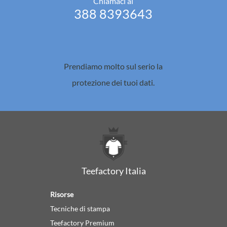
Chiamaci al
388 8393643
Prendiamo molto sul serio la
protezione dei tuoi dati.
Teefactory Italia
Risorse
Tecniche di stampa
Teefactory Premium