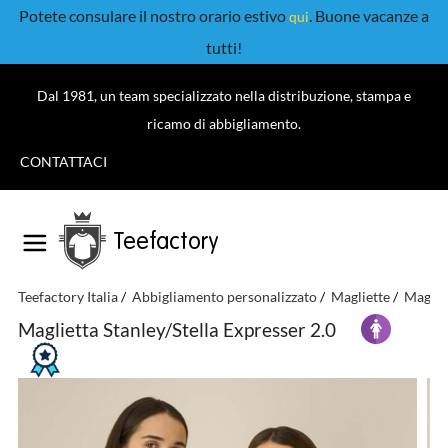
Potete consulare il nostro orario estivo
. Buone vacanze a
qui
tutti!
Dal 1981, un team specializzato nella distribuzione, stampa e
ricamo di abbigliamento.
CONTATTACI
Teefactory
Teefactory Italia
Abbigliamento personalizzato
Magliette
Maglie
Maglietta Stanley/Stella Expresser 2.0