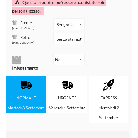
Questo prodotto può essere acquistato solo
personalizzato.
Fronte
(max. 30x30 cm)
Retro
(max. 30x30 cm)
Imbustamento
NORMALE
URGENTE
EXPRESS
Martedì 8 Settembre
Venerdì 4 Settembre
Mercoledì 2
Settembre