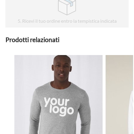
5
. Ricevi il tuo ordine entro la tempistica indicata
Prodotti relazionati