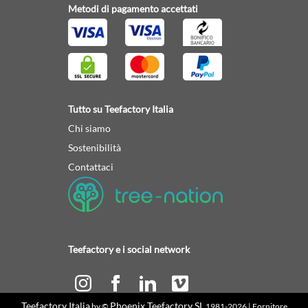
Metodi di pagamento accettati
Tutto su Teefactory Italia
Chi siamo
Sostenibilità
Contattaci
Teefactory e i social network
Teefactory Italia
Phoenix Teefactory SL
by ©
1981-2026 | Fornitore