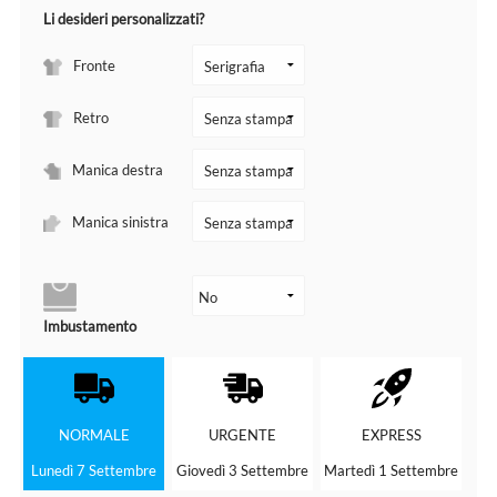
Li desideri personalizzati?
Fronte
Retro
Manica destra
Manica sinistra
Imbustamento
NORMALE
URGENTE
EXPRESS
Lunedì 7 Settembre
Giovedì 3 Settembre
Martedì 1 Settembre