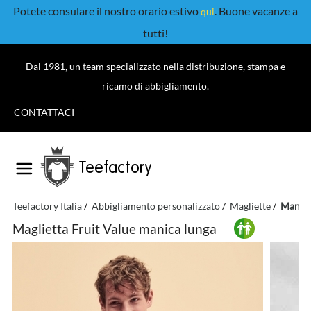
Potete consulare il nostro orario estivo
. Buone vacanze a
qui
tutti!
Dal 1981, un team specializzato nella distribuzione, stampa e
ricamo di abbigliamento.
CONTATTACI
Teefactory
Teefactory Italia
Abbigliamento personalizzato
Magliette
Manica
Maglietta Fruit Value manica lunga