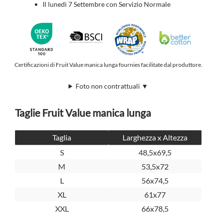
Il lunedì 7 Settembre con Servizio Normale
Certificazioni di Fruit Value manica lunga fournies facilitate dal produttore.
Foto non contrattuali ▼
Taglie Fruit Value manica lunga
Taglia
Larghezza x Altezza
S
48,5x69,5
M
53,5x72
L
56x74,5
XL
61x77
XXL
66x78,5