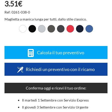
3.51€
Ref: 0261-038-0
Maglietta a manica lunga per tutti, dallo stile classico.
Calcola il tuo preventivo
Richiedi un preventivo con il ricamo
Conferma oggi e ricevi il tuo ordine:
Il martedì 1 Settembre con Servizio Express
Il giovedì 3 Settembre con Servizio Urgente