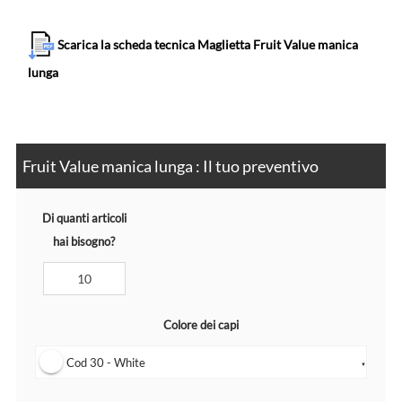
Scarica la scheda tecnica Maglietta Fruit Value manica
lunga
Fruit Value manica lunga : Il tuo preventivo
Di quanti articoli
hai bisogno?
Colore dei capi
Cod 30 - White
▼