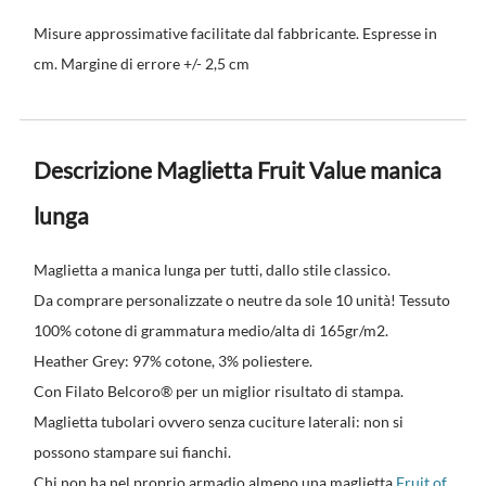
Misure approssimative facilitate dal fabbricante. Espresse in
cm. Margine di errore +/- 2,5 cm
Descrizione Maglietta Fruit Value manica
lunga
Maglietta a manica lunga per tutti, dallo stile classico.
Da comprare personalizzate o neutre da sole 10 unità! Tessuto
100% cotone di grammatura medio/alta di 165gr/m2.
Heather Grey: 97% cotone, 3% poliestere.
Con Filato Belcoro® per un miglior risultato di stampa.
Maglietta tubolari ovvero senza cuciture laterali: non si
possono stampare sui fianchi.
Chi non ha nel proprio armadio almeno una maglietta
Fruit of