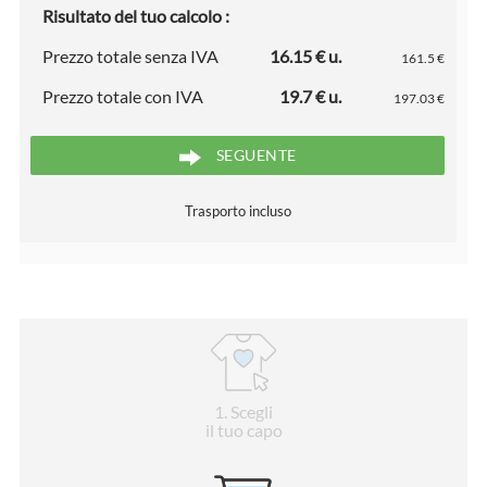
Risultato del tuo calcolo :
Prezzo totale senza IVA
16.15 € u.
161.5 €
Prezzo totale con IVA
19.7 € u.
197.03 €
SEGUENTE
Trasporto incluso
1
. Scegli
il tuo capo