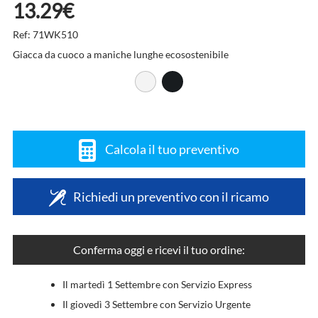
13.29€
Ref: 71WK510
Giacca da cuoco a maniche lunghe ecosostenibile
Calcola il tuo preventivo
Richiedi un preventivo con il ricamo
Conferma oggi e ricevi il tuo ordine:
Il martedì 1 Settembre con Servizio Express
Il giovedì 3 Settembre con Servizio Urgente