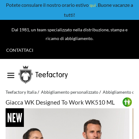
Potete consulare il nostro orario estivo
. Buone vacanze a
qui
tutti!
Dal 1981, un team specializzato nella distribuzione, stampa e
ricamo di abbigliamento.
CONTATTACI
Teefactory
Teefactory Italia
Abbigliamento personalizzato
Abbigliamento da l
Giacca WK Designed To Work WK510 ML