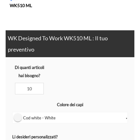
WK510 ML
WK Designed To Work WK510 ML : Il tuo
preventivo
Di quanti articoli
hai bisogno?
Colore dei capi
Cod white - White
▼
Li desideri personalizzati?