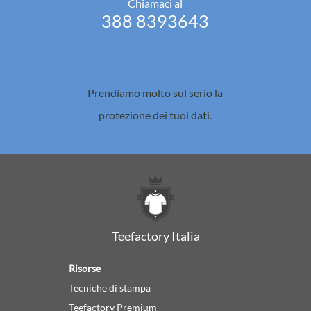
Chiamaci al
388 8393643
Prendiamo molto sul serio la
protezione dei tuoi dati.
Teefactory Italia
Risorse
Tecniche di stampa
Teefactory Premium