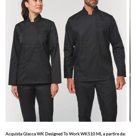
Acquista Giacca WK Designed To Work WK510 ML a partire da: