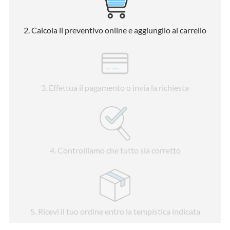
2
. Calcola il preventivo online e aggiungilo al carrello
3
. Effettua il pagamento o invia la richiesta
4
. Controlliamo che tutto sia corretto
5
. Ricevi il tuo ordine entro la tempistica indicata