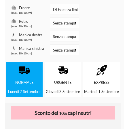
Fronte
(max. 10x10 cm)
Retro
(max. 30x30 cm)
Manica destra
(max. 10x10 cm)
Manica sinistra
(max. 10x10 cm)
NORMALE
URGENTE
EXPRESS
Lunedì 7 Settembre
Giovedì 3 Settembre
Martedì 1 Settembre
Sconto del
capi neutri
10%