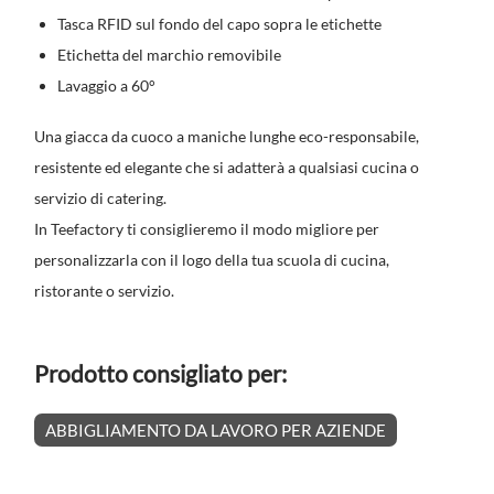
Tasca RFID sul fondo del capo sopra le etichette
Etichetta del marchio removibile
Lavaggio a 60°
Una giacca da cuoco a maniche lunghe eco-responsabile,
resistente ed elegante che si adatterà a qualsiasi cucina o
servizio di catering.
In Teefactory ti consiglieremo il modo migliore per
personalizzarla con il logo della tua scuola di cucina,
ristorante o servizio.
Prodotto consigliato per:
ABBIGLIAMENTO DA LAVORO PER AZIENDE