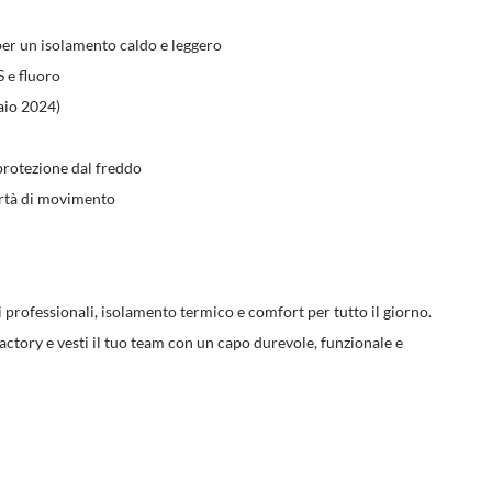
per un isolamento caldo e leggero
 e fluoro
io 2024)
protezione dal freddo
bertà di movimento
i professionali, isolamento termico e comfort per tutto il giorno.
factory e vesti il tuo team con un capo durevole, funzionale e