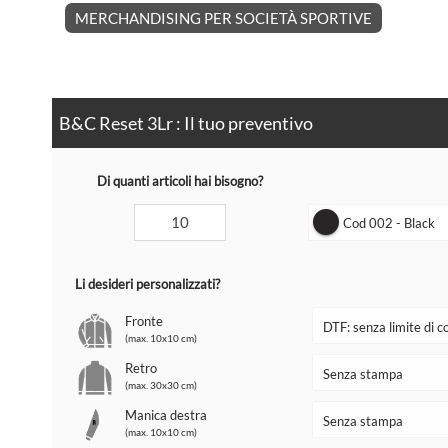
MERCHANDISING PER SOCIETÀ SPORTIVE
B&C Reset 3Lr : Il tuo preventivo
Di quanti articoli hai bisogno?
Cod 002 - Black
Li desideri personalizzati?
Fronte
(max. 10x10 cm)
Retro
(max. 30x30 cm)
Manica destra
(max. 10x10 cm)