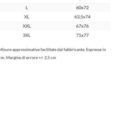
L
60x72
XL
63,5x74
XXL
67x76
3XL
71x77
Misure approssimative facilitate dal fabbricante. Espresse in
cm. Margine di errore +/- 2,5 cm