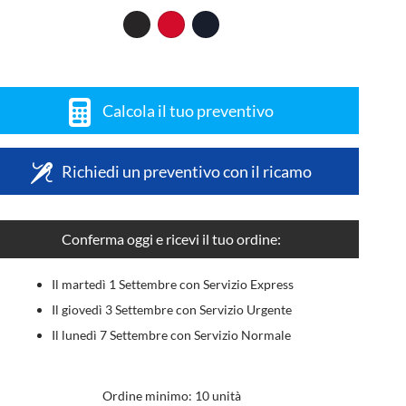
Calcola il tuo preventivo
Richiedi un preventivo con il ricamo
Conferma oggi e ricevi il tuo ordine:
Il martedì 1 Settembre con Servizio Express
Il giovedì 3 Settembre con Servizio Urgente
Il lunedì 7 Settembre con Servizio Normale
Ordine minimo: 10 unità