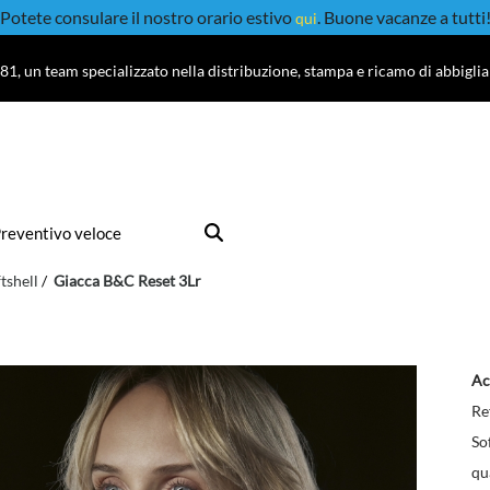
Potete consulare il nostro orario estivo
. Buone vacanze a tutti
qui
81, un team specializzato nella distribuzione, stampa e ricamo di abbigli
reventivo veloce
tshell
Giacca B&C Reset 3Lr
Ac
Re
So
qu