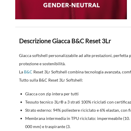
Descrizione Giacca B&C Reset 3Lr
Giacca softshell personalizzabile ad alte prestazioni, perfetta
protezione e sostenibilità.
La
B&C
Reset 3Lr Softshell combina tecnologia avanzata, comf
Tutto sulla B&C Reset 3Lr Softshell:
Giacca con zip intera per tutti
Tessuto tecnico
3Lr® a 3 strati 100% riciclati
con certifica
Strato esterno: 94% poliestere riciclato e 6% elastan, con fi
Membrana intermedia in
TPU riciclato
: impermeabile (10.
000 mm) e traspirante (3.