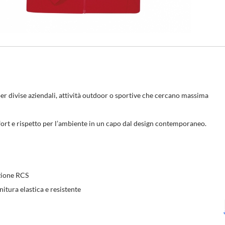
 per divise aziendali, attività outdoor o sportive che cercano massima
ort e rispetto per l’ambiente in un capo dal design contemporaneo.
zione RCS
nitura elastica e resistente