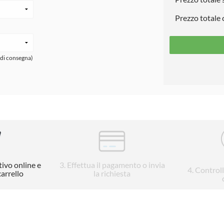
Prezzo totale
 di consegna)
tivo online e
3
. Effettua il pagamento o invia
4
. Control
carrello
la richiesta