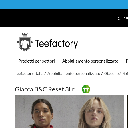
Dal 19
Teefactory
Prodotti per settori
Abbigliamento personalizzato
P
Teefactory Italia
Abbigliamento personalizzato
Giacche
Sof
Giacca B&C Reset 3Lr