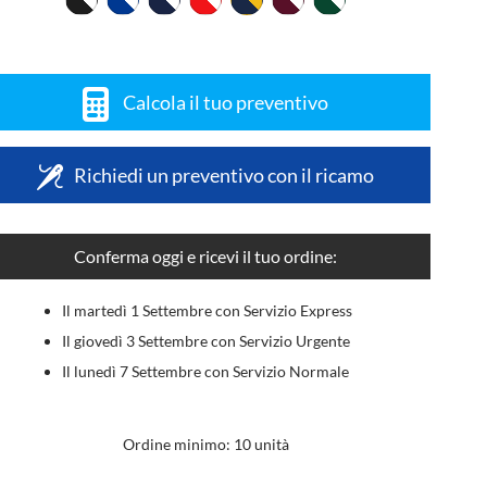
Calcola il tuo preventivo
Richiedi un preventivo con il ricamo
Conferma oggi e ricevi il tuo ordine:
Il martedì 1 Settembre con Servizio Express
Il giovedì 3 Settembre con Servizio Urgente
Il lunedì 7 Settembre con Servizio Normale
Ordine minimo: 10 unità