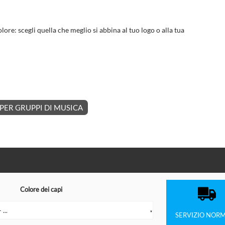
lore: scegli quella che meglio si abbina al tuo logo o alla tua
PER GRUPPI DI MUSICA
Colore dei capi
...
▼
SERVIZIO
NORM