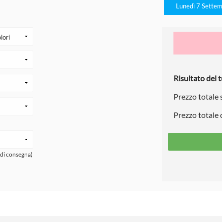
Lunedì 7 Sette
Risultato del t
Prezzo totale
Prezzo totale
 di consegna)