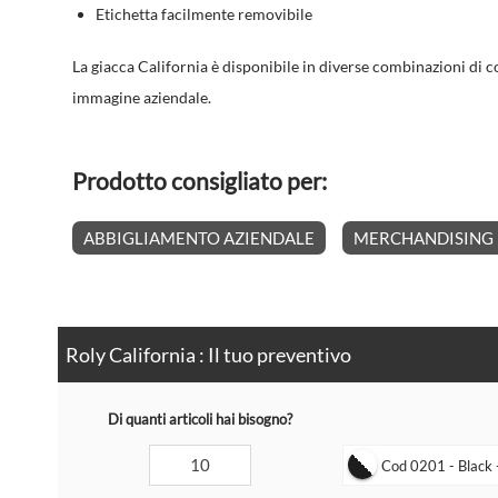
Etichetta facilmente removibile
La giacca California è disponibile in diverse combinazioni di co
immagine aziendale.
Prodotto consigliato per:
ABBIGLIAMENTO AZIENDALE
MERCHANDISING 
Roly California : Il tuo preventivo
Di quanti articoli hai bisogno?
Cod 0201 - Black - 