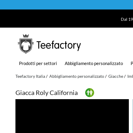
Dal 19
Teefactory
Prodotti per settori
Abbigliamento personalizzato
P
Teefactory Italia
Abbigliamento personalizzato
Giacche
Im
Giacca Roly California