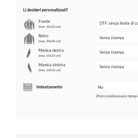
Li desideri personalizzati?
Fronte
(max. 10x10 cm)
Retro
(max. 30x30 cm)
Manica destra
(max. 10x10 cm)
Manica sinistra
(max. 10x10 cm)
Imbustamento
(Può condizionare i tempi