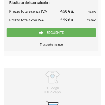
Risultato del tuo calcolo :
Prezzo totale senza IVA
4.58 € u.
45.8 €
Prezzo totale con IVA
5.59 € u.
55.88 €
SEGUENTE
Trasporto incluso
1
. Scegli
il tuo capo