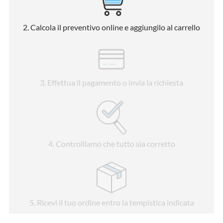
2
. Calcola il preventivo online e aggiungilo al carrello
3
. Effettua il pagamento o invia la richiesta
4
. Controlliamo che tutto sia corretto
5
. Ricevi il tuo ordine entro la tempistica indicata