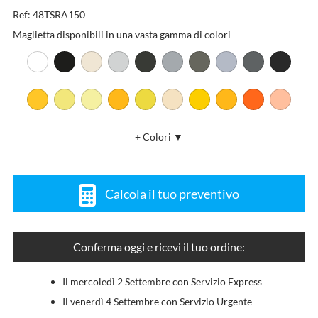
Ref: 48TSRA150
Maglietta disponibili in una vasta gamma di colori
+ Colori ▼
Calcola il tuo preventivo
Conferma oggi e ricevi il tuo ordine:
Il mercoledì 2 Settembre con Servizio Express
Il venerdì 4 Settembre con Servizio Urgente