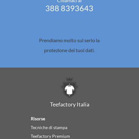
Chiamaci al
388 8393643
Prendiamo molto sul serio la
protezione dei tuoi dati.
Teefactory Italia
Risorse
Tecniche di stampa
Teefactory Premium