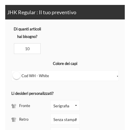
JHK Regular : Il tuo preventivo
Di quanti articoli
hai bisogno?
Colore dei capi
Cod WH - White
▼
Li desideri personalizzati?
Fronte
Retro