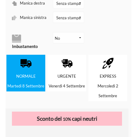
Manica destra
Manica sinistra
Imbustamento
NORMALE
URGENTE
EXPRESS
Martedì 8 Settembre
Venerdì 4 Settembre
Mercoledì 2
Settembre
Sconto del
capi neutri
10%