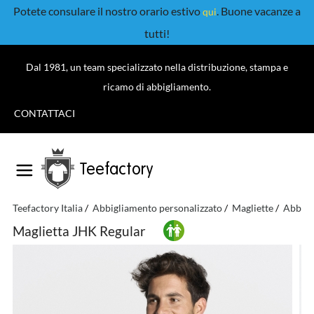
Potete consulare il nostro orario estivo
. Buone vacanze a
qui
tutti!
Dal 1981, un team specializzato nella distribuzione, stampa e
ricamo di abbigliamento.
CONTATTACI
Teefactory
Teefactory Italia
Abbigliamento personalizzato
Magliette
Abbigl
Maglietta JHK Regular