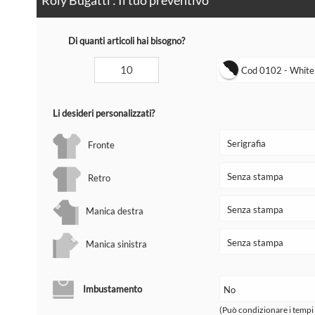
Di quanti articoli hai bisogno?
Cod 0102 - White -
Li desideri personalizzati?
Fronte
Retro
Manica destra
Manica sinistra
Imbustamento
(Può condizionare i tempi