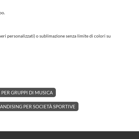
po.
meri personalizzati) o sublimazione senza limite di colori su
PER GRUPPI DI MUSICA
NDISING PER SOCIETÀ SPORTIVE