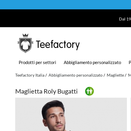
Dal 19
Teefactory
Prodotti per settori
Abbigliamento personalizzato
P
Teefactory Italia
Abbigliamento personalizzato
Magliette
M
Maglietta Roly Bugatti