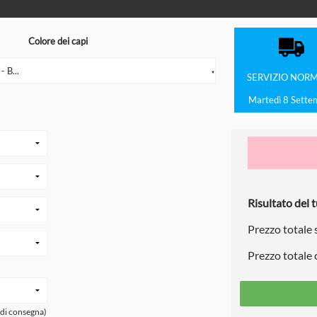
Colore dei capi
 B...
▼
SERVIZIO
NORM
Martedì 8 Sette
Risultato del t
Prezzo totale
Prezzo totale
 di consegna)