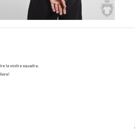
ire la vostra squadra.
liere!