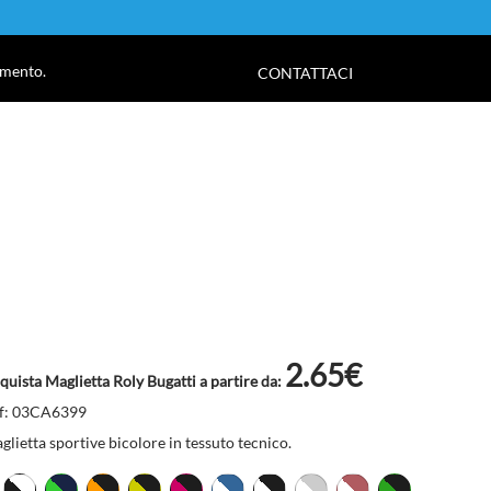
!
amento.
CONTATTACI
2.65€
quista Maglietta Roly Bugatti a partire da:
f: 03CA6399
glietta sportive bicolore in tessuto tecnico.