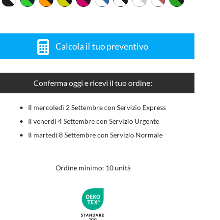
Calcola il tuo preventivo
Conferma oggi e ricevi il tuo ordine:
Il mercoledì 2 Settembre con Servizio Express
Il venerdì 4 Settembre con Servizio Urgente
Il martedì 8 Settembre con Servizio Normale
Ordine minimo: 10 unità