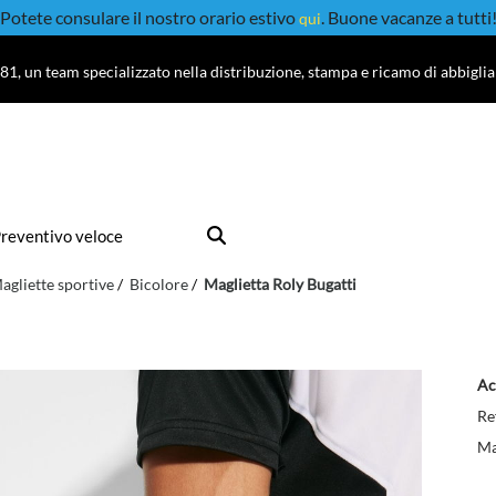
Potete consulare il nostro orario estivo
. Buone vacanze a tutti
qui
81, un team specializzato nella distribuzione, stampa e ricamo di abbigli
reventivo veloce
agliette sportive
Bicolore
Maglietta Roly Bugatti
Ac
Re
Ma