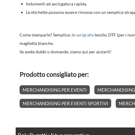
Indumenti ad asciugatura rapida.
Le etichette possono essere rimosse con un semplice strap
Come stamparle? Semplice, in
serigrafia
tessile, DTF (per i nu
maglietta bianche.
Se avete dubbi o domande, siamo qui per aiutarti!
Prodotto consigliato per:
MERCHANDISING PER EVENTI
MERCHANDISING 
MERCHANDISING PER EVENTI SPORTIVI
MERCHA
Roly Bugatti : Il tuo preventivo