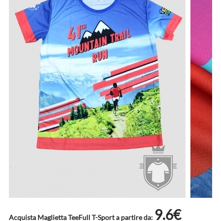
9.6€
Acquista Maglietta TeeFull T-Sport a partire da: