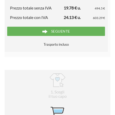
Prezzo totale senza IVA
19.78 € u.
494.5 €
Prezzo totale con IVA
24.13 € u.
603.29 €
SEGUENTE
Trasporto incluso
1
. Scegli
il tuo capo