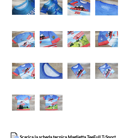
Scarica la scheda tecnica Maglietta TeeFull T-Sport