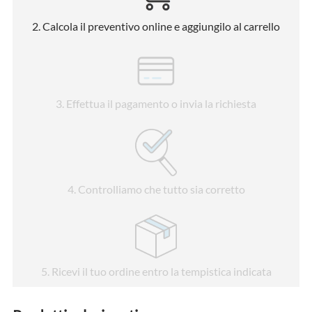
2
. Calcola il preventivo online e aggiungilo al carrello
3
. Effettua il pagamento o invia la richiesta
4
. Controlliamo che tutto sia corretto
5
. Ricevi il tuo ordine entro la tempistica indicata