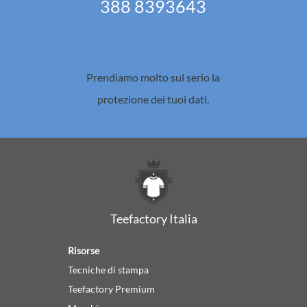
388 8393643
Prendiamo molto sul serio la
protezione dei tuoi dati.
Teefactory Italia
Risorse
Tecniche di stampa
Teefactory Premium