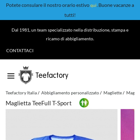
Potete consulare il nostro orario estivo
. Buone vacanze a
qui
tutti!
Dal 1981, un team specializzato nella distribuzione, stampa e
ricamo di abbigliamento.
CONTATTACI
Teefactory
Teefactory Italia
Abbigliamento personalizzato
Magliette
Magliet
Maglietta TeeFull T-Sport