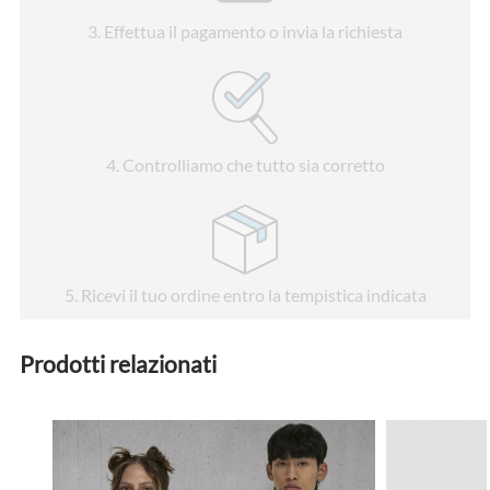
3
. Effettua il pagamento o invia la richiesta
4
. Controlliamo che tutto sia corretto
5
. Ricevi il tuo ordine entro la tempistica indicata
Prodotti relazionati