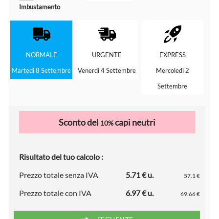
Imbustamento
NORMALE
URGENTE
EXPRESS
Martedì 8 Settembre
Venerdì 4 Settembre
Mercoledì 2
Settembre
Sconto del
capi neutri
10%
Risultato del tuo calcolo :
Prezzo totale senza IVA
5.71 € u.
57.1 €
Prezzo totale con IVA
6.97 € u.
69.66 €