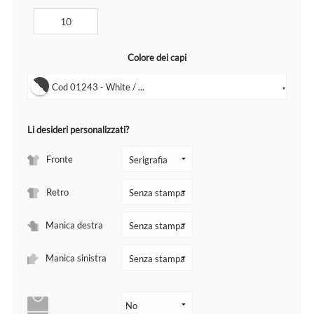
Colore dei capi
Cod 01243 - White / ...
▼
Li desideri personalizzati?
Fronte
Retro
Manica destra
Manica sinistra