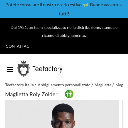
Potete consulare il nostro orario estivo
. Buone vacanze a
qui
tutti!
Dal 1981, un team specializzato nella distribuzione, stampa e
ricamo di abbigliamento.
CONTATTACI
Teefactory
Teefactory Italia
Abbigliamento personalizzato
Magliette
Magliet
Maglietta Roly Zolder