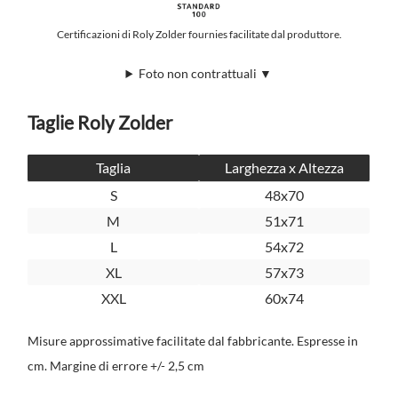
Certificazioni di Roly Zolder fournies facilitate dal produttore.
Foto non contrattuali ▼
Taglie Roly Zolder
Taglia
Larghezza x Altezza
S
48x70
M
51x71
L
54x72
XL
57x73
XXL
60x74
Misure approssimative facilitate dal fabbricante. Espresse in
cm. Margine di errore +/- 2,5 cm