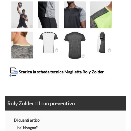
Scarica la scheda tecnica Maglietta Roly Zolder
Roly Zolder : Il tuo preventivo
Di quanti articoli
hai bisogno?