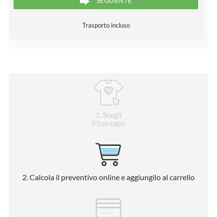
SEGUENTE
Trasporto incluso
1
. Scegli
il tuo capo
2
. Calcola il preventivo online e aggiungilo al carrello