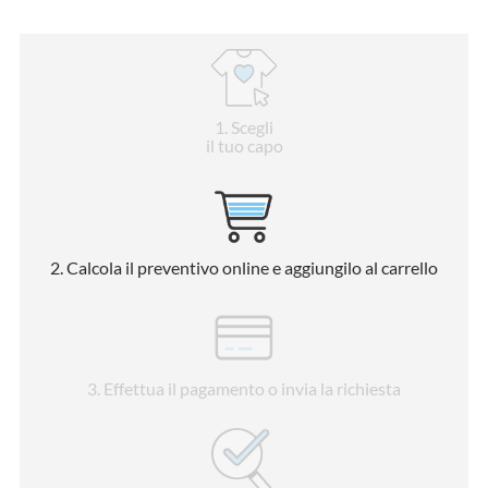
1
. Scegli
il tuo capo
2
. Calcola il preventivo online e aggiungilo al carrello
3
. Effettua il pagamento o invia la richiesta