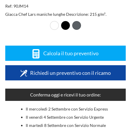
Ref: 90JM14
Giacca Chef Lars maniche lunghe Descrizione: 215 g/m².
Calcola il tuo preventivo
Richiedi un preventivo con il ricamo
Conferma oggi e ricevi il tuo ordine:
Il mercoledì 2 Settembre con Servizio Express
Il venerdì 4 Settembre con Servizio Urgente
Il martedì 8 Settembre con Servizio Normale