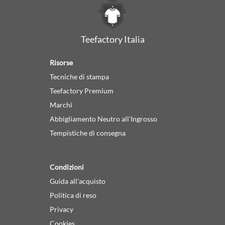
Teefactory Italia
Risorse
Tecniche di stampa
Teefactory Premium
Marchi
Abbigliamento Neutro all'Ingrosso
Tempistiche di consegna
Condizioni
Guida all'acquisto
Politica di reso
Privacy
Cookies