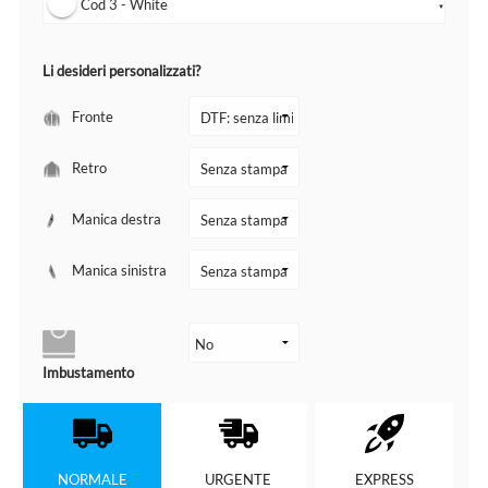
Cod 3 - White
▼
Li desideri personalizzati?
Fronte
Retro
Manica destra
Manica sinistra
Imbustamento
NORMALE
URGENTE
EXPRESS