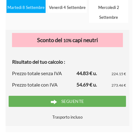
Martedì 8 Settembre
Venerdì 4 Settembre
Mercoledì 2
Settembre
Sconto del
capi neutri
10%
Risultato del tuo calcolo :
Prezzo totale senza IVA
44.83 € u.
224.15 €
Prezzo totale con IVA
54.69 € u.
273.46 €
SEGUENTE
Trasporto incluso