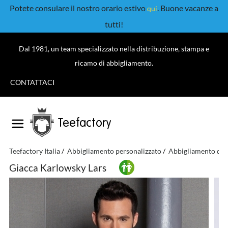
Potete consulare il nostro orario estivo
. Buone vacanze a
qui
tutti!
Dal 1981, un team specializzato nella distribuzione, stampa e
ricamo di abbigliamento.
CONTATTACI
Teefactory
Teefactory Italia
Abbigliamento personalizzato
Abbigliamento da l
Giacca Karlowsky Lars