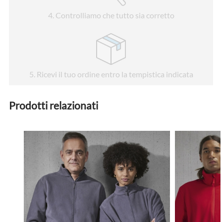
4
. Controlliamo che tutto sia corretto
5
. Ricevi il tuo ordine entro la tempistica indicata
Prodotti relazionati