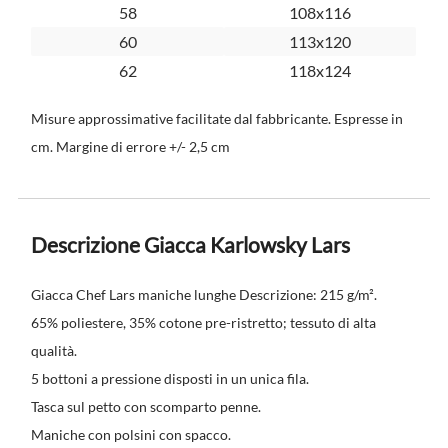
58
108x116
60
113x120
62
118x124
Misure approssimative facilitate dal fabbricante. Espresse in
cm. Margine di errore +/- 2,5 cm
Descrizione Giacca Karlowsky Lars
Giacca Chef Lars maniche lunghe Descrizione: 215 g/m².
65% poliestere, 35% cotone pre-ristretto; tessuto di alta
qualità.
5 bottoni a pressione disposti in un unica fila.
Tasca sul petto con scomparto penne.
Maniche con polsini con spacco.